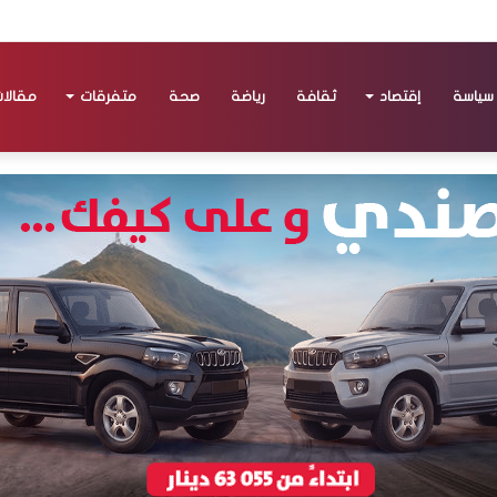
سياسة
إقتصاد
ثقافة
رياضة
صحة
متفرقات
مقالا