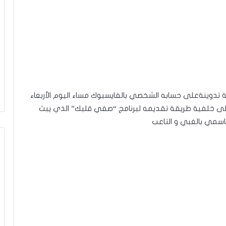
ة تدوينةعلى حسابه الشخصي بالفايسبوك مساء اليوم الأربعاء
ى خلفية طريقة تقديمه لبرنامج “صفي قلبك” الذي يبث
اسمي بالغبي و التاعب