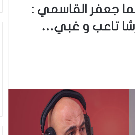
ا جعفر القاسمي :
شا تاعب و غبي…