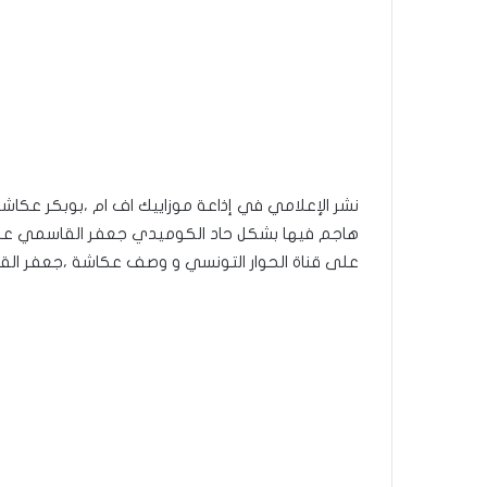
نشر الإعلامي في إذاعة موزاييك اف ام ،بوبكر عكاش
هاجم فيها بشكل حاد الكوميدي جعفر القاسمي عل
على قناة الحوار التونسي و وصف عكاشة ،جعفر الق