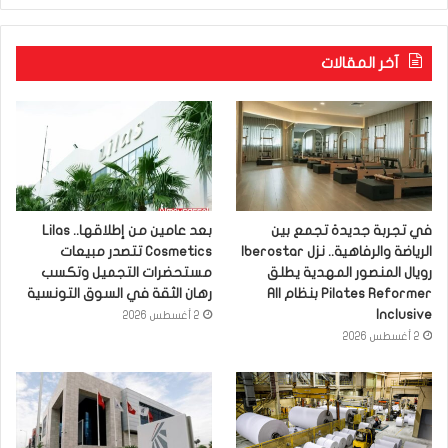
آخر المقالات
في تجربة جديدة تجمع بين
بعد عامين من إطلاقها.. Lilas
الرياضة والرفاهية.. نزل Iberostar
Cosmetics تتصدر مبيعات
رويال المنصور المهدية يطلق
مستحضرات التجميل وتكسب
Pilates Reformer بنظام All
رهان الثقة في السوق التونسية
Inclusive
2 أغسطس 2026
2 أغسطس 2026