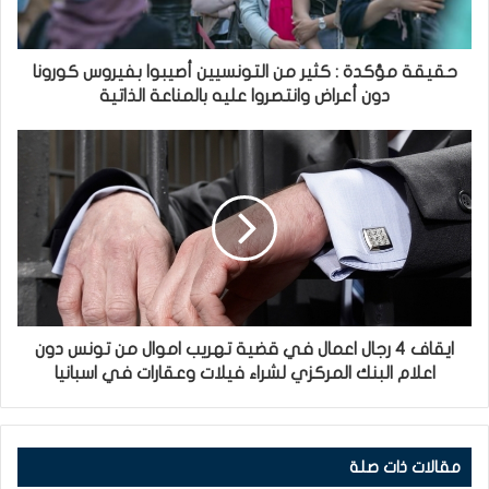
حقيقة مؤكدة : كثير من التونسيين أصيبوا بفيروس كورونا
دون أعراض وانتصروا عليه بالمناعة الذاتية
ايقاف 4 رجال اعمال في قضية تهريب اموال من تونس دون
اعلام البنك المركزي لشراء فيلات وعقارات في اسبانيا
مقالات ذات صلة