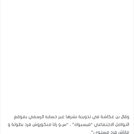
وقال بن عكاشة في تدوينة نشرها عبر حسابه الرسمي بموقع
التواصل الاجتماعي “فيسبوك” ، “س.و رانا منكوروش فرد بطولة و
ماناش فرد مستوى”.