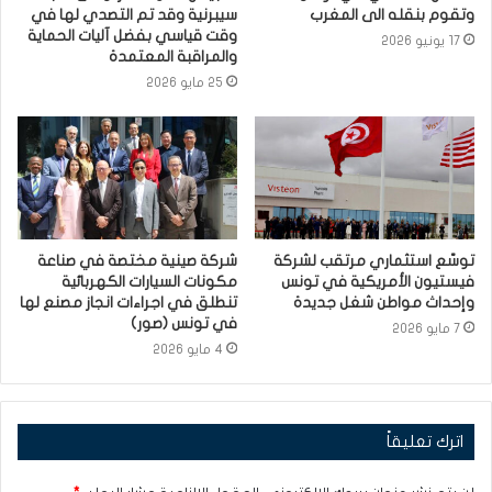
وتقوم بنقله الى المغرب
سيبرنية وقد تم التصدي لها في
وقت قياسي بفضل آليات الحماية
17 يونيو 2026
والمراقبة المعتمدة
25 مايو 2026
توسّع استثماري مرتقب لشركة
شركة صينية مختصة في صناعة
فيستيون الأمريكية في تونس
مكونات السيارات الكهربائية
وإحداث مواطن شغل جديدة
تنطلق في اجراءات انجاز مصنع لها
في تونس (صور)
7 مايو 2026
4 مايو 2026
اترك تعليقاً