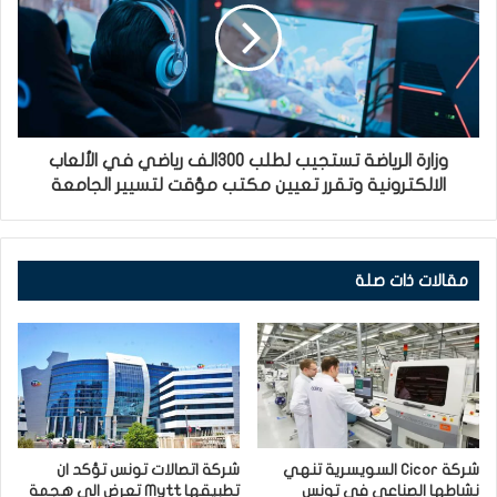
وزارة الرياضة تستجيب لطلب 300الف رياضي في الألعاب
الالكترونية وتقرر تعيين مكتب مؤقت لتسيير الجامعة
مقالات ذات صلة
شركة Cicor السويسرية تنهي
شركة اتصالات تونس تؤكد ان
نشاطها الصناعي في تونس
تطبيقها Mytt تعرض الى هجمة