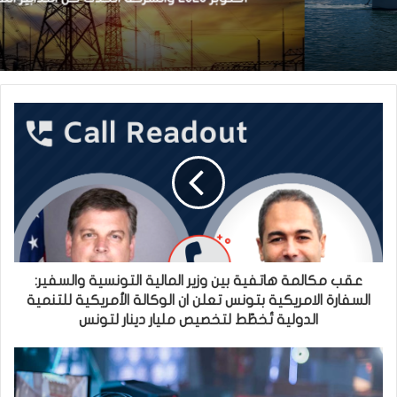
عقب مكالمة هاتفية بين وزير المالية التونسية والسفير:
السفارة الامريكية بتونس تعلن ان الوكالة الأمريكية للتنمية
الدولية تُخطّط لتخصيص مليار دينار لتونس