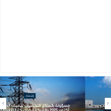
إقتصاد
مسؤولة بالستاغ: التحضيرات للصيف انطلقت منذ
أكتوبر 2025 والشركة اتخذت كل التدابير الممكنة