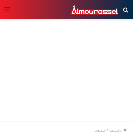
بحث
الق
عن
الرئيسية
/
إقتصاد