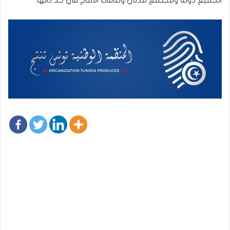
الجميع دولة ومجتمع مدني وطاقات الانتاج في حد ذاتها.