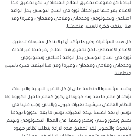
لبلادنا كل مقومات تحقيق الاقلاع الاقتصادي، لكن تحقيق هذا
الاقلاع يمر حتما عبر احداث ثورة في الانتاج التونسي بكل انواعه
(صناعي وتكنولوجي وخدماتي وفلاحي ومعماري وغيره) ومن
هنا انبثقت فكرة تاسيس منظمتنا.
كل هذه المؤشرات وغيرها تؤكد أن لبلادنا كل مقومات تحقيق
الاقلاع الاقتصادي، لكن تحقيق هذا الاقلاع يمر حتما عبر احداث
ثورة في الانتاج التونسي بكل انواعه (صناعي وتكنولوجي
وخدماتي وفلاحي ومعماري وغيره) ومن هنا انبثقت فكرة تاسيس
منظمتنا.
وشدد مؤسسوا المنظمة على ان كل التقارير الدولية والدراسات
تؤكد ان عالم ما بعد وباء كورونا لن يكون كعالم ما قبل الكورونا وانا
النظام العالمي سيشهد تغيرات كبرى، وبالتالي وجب علينا في
تونس ان نعد انفسنا لهذه التغيرات. تونس ما بعد الكورونا نريدها
تصنع وتطور وتبني وتصدر وتعمل في المجال التكنولوجي وتهتم
بالبحوث والتطوير. لكن تحقيق هذه الارادة يتطلب تظافر جهود