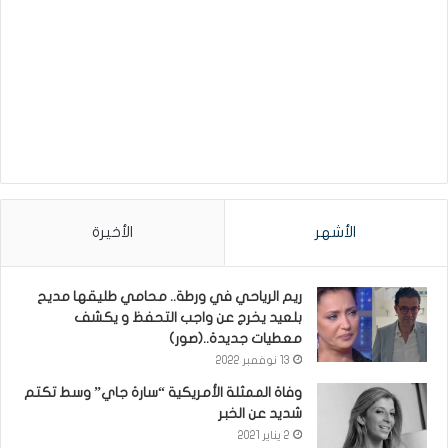
الأشهر
الأخيرة
ريم الرياحي في ورطة.. محامي طليقها مديح
بلعيد يخرج عن واجب التحفظ و يكشف
معطيات جديدة..(صور)
13 نوفمبر 2022
وفاة الممثلة الأمريكية “سارة جاي” وسط تكتم
شديد عن الخبر
2 يناير 2021