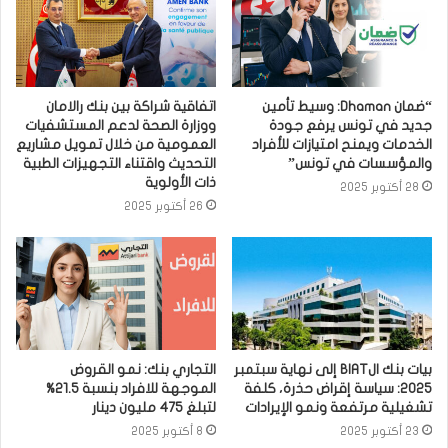
“ضمان Dhaman: وسيط تأمين
اتفاقية شراكة بين بنك رالامان
جديد في تونس يرفع جودة
ووزارة الصحة لدعم المستشفيات
الخدمات ويمنح امتيازات للأفراد
العمومية من خلال تمويل مشاريع
والمؤسسات في تونس”
التحديث واقتناء التجهيزات الطبية
ذات الأولوية
28 أكتوبر 2025
26 أكتوبر 2025
بيات بنك الBIAT إلى نهاية سبتمبر
التجاري بنك: نمو القروض
2025: سياسة إقراض حذرة، كلفة
الموجهة للافراد بنسبة 21.5%
تشغيلية مرتفعة ونمو الإيرادات
لتبلغ 475 مليون دينار
23 أكتوبر 2025
8 أكتوبر 2025