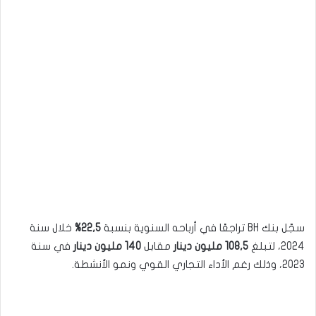
سجّل بنك BH تراجعًا في أرباحه السنوية بنسبة
22,5%
خلال سنة
2024، لتبلغ
108,5 مليون دينار
مقابل
140 مليون دينار
في سنة
2023، وذلك رغم الأداء التجاري القوي ونمو الأنشطة.