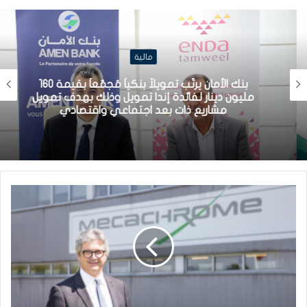
مالية
بنك الأمان يرتّب تمويلاً بنكياً مُجمّعاً بقيمة 160
مليون دينار لفائدة إندا تمويل وذلك بهدف تمويل
مشاريع ذات بعد اجتماعي واقتصادي