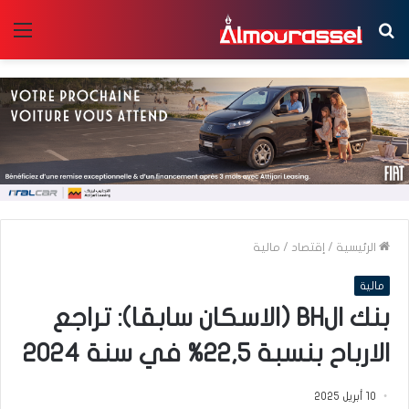
بحث
الق
عن
الرئيسية
/
إقتصاد
/
مالية
مالية
بنك الBH (الاسكان سابقا): تراجع
الارباح بنسبة 22,5% في سنة 2024
10 أبريل 2025