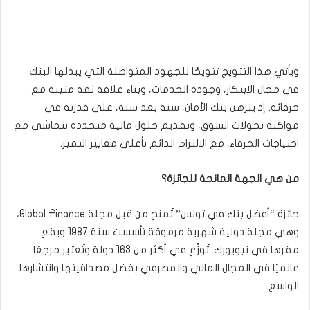
ويأتي هذا التتويج تتويجًا للجهود المتواصلة التي يبذلها البنك
في مجال الابتكار، وجودة الخدمات، وبناء علاقة ثقة متينة مع
حرفائه. إذ يبرهن بنك الأمان، سنة بعد سنة، على قدرته في
مواكبة تحولات السوق، وتقديم حلول مالية متجددة تتماشى مع
احتياجات الحرفاء، مع الالتزام الدائم بأعلى معايير التميز.
من هي الجهة المانحة للجائزة؟
جائزة “أفضل بنك في تونس” تُمنح من قبل مجلة Global Finance،
وهي مجلة دولية شهرية مرموقة تأسست سنة 1987 ويقع
مقرها في نيويورك. تُوزَّع في أكثر من 163 دولة وتُعتبر مرجعًا
عالميًا في المجال المالي والمصرفي بفضل مصداقيتها وانتشارها
الواسع.