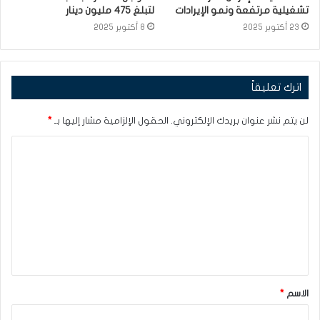
تشغيلية مرتفعة ونمو الإيرادات
لتبلغ 475 مليون دينار
23 أكتوبر 2025
8 أكتوبر 2025
اترك تعليقاً
لن يتم نشر عنوان بريدك الإلكتروني.
الحقول الإلزامية مشار إليها بـ
*
ا
ل
ت
ع
ل
ي
ق
الاسم
*
*