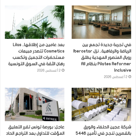
في تجربة جديدة تجمع بين
بعد عامين من إطلاقها.. Lilas
الرياضة والرفاهية.. نزل Iberostar
Cosmetics تتصدر مبيعات
رويال المنصور المهدية يطلق
مستحضرات التجميل وتكسب
Pilates Reformer بنظام All
رهان الثقة في السوق التونسية
Inclusive
2 أغسطس 2026
2 أغسطس 2026
شركة عجين الحلفاء والورق
عاجل: بورصة تونس تقرر التعليق
بالقصرين تنجح في تأمين 5446
المؤقت للتداول بعد التراجع الحاد