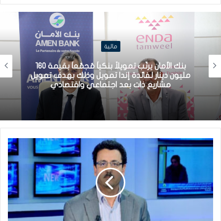
مالية
بنك الأمان يرتّب تمويلاً بنكياً مُجمّعاً بقيمة 160
مليون دينار لفائدة إندا تمويل وذلك بهدف تمويل
مشاريع ذات بعد اجتماعي واقتصادي