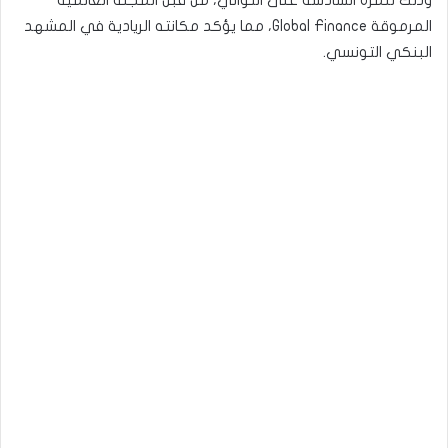
وذلك للمرة السادسة على التوالي، من قبل المجلة العالمية
المرموقة Global Finance، مما يؤكد مكانته الريادية في المشهد
البنكي التونسي.