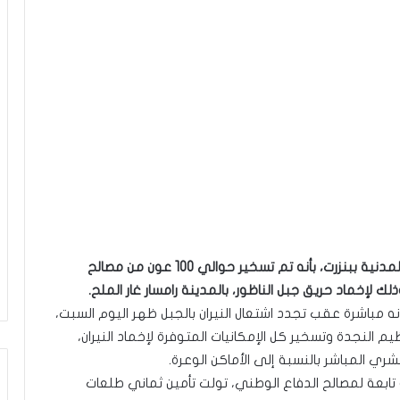
أفاد العميد كمال المليتي، المدير الجهوي للحماية المدنية ببنزرت، بأنه تم تسخير حوالي 100 عون من مصالح
نه مباشرة عقب تجدد اشتعال النيران بالجبل ظهر اليوم السبت،
النجدة وتسخير كل الإمكانيات المتوفرة لإخماد النيران،
شري المباشر بالنسبة إلى الأماكن الوعرة.
تابعة لمصالح الدفاع الوطني، تولت تأمين ثماني طلعات