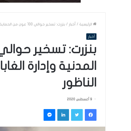
الرئيسية
/
أخبار
/
بنزرت: تسخير حوالي 100 عون من الحماية المدنية وإدارة الغابات لإخماد حريق جبل الناظور
أخبار
المدنية وإدارة الغا
الناظور
9 أغسطس 2020
فيسبوك
تويتر
لينكدإن
ماسنجر