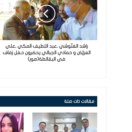
راشد الغنّوشي ,عبد اللطيف المكي ,علي
العريّض و حمادي الجبالي يحضرون حفل زفاف
في البقالطة(صور)
مقالات ذات صلة