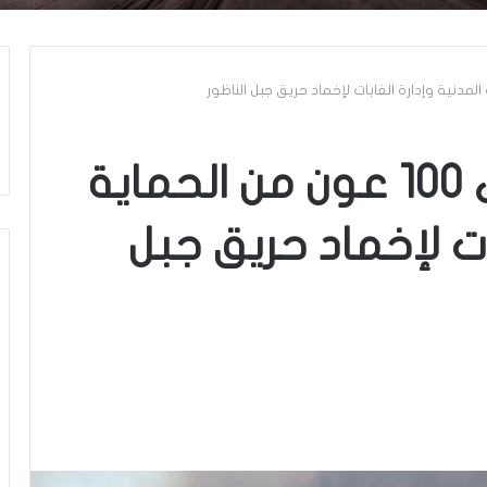
بنزرت: تسخير حوالي 100 عون من الحماية
بات لإخماد حريق جبل