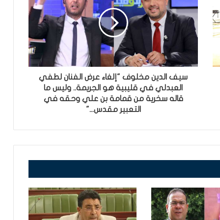
سيف الدين مخلوف "إلغاء عرض الفنان لطفي
العبدلي في قليبية هو الجريمة.. وليس ما
قاله سخرية من قمامة بن علي وحقه في
التعبير مقدس..."