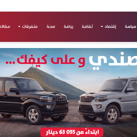
سياسة
إقتصاد
ثقافة
رياضة
صحة
متفرقات
مقالا