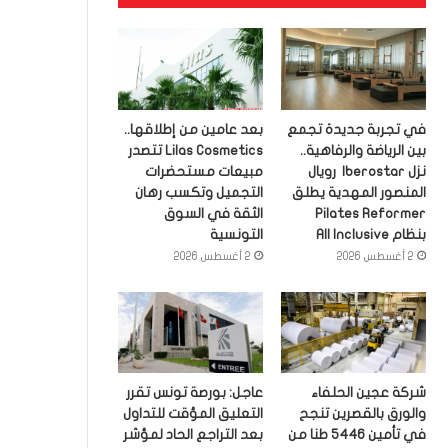
في تجربة جديدة تجمع
بعد عامين من إطلاقها..
بين الرياضة والرفاهية..
Lilas Cosmetics تتصدر
نزل Iberostar رويال
مبيعات مستحضرات
المنصور المهدية يطلق
التجميل وتكسب رهان
Pilates Reformer
الثقة في السوق
بنظام All Inclusive
التونسية
2 أغسطس 2026
2 أغسطس 2026
شركة عجين الحلفاء
عاجل: بورصة تونس تقرر
والورق بالقصرين تنجح
التعليق المؤقت للتداول
في تأمين 5446 طنا من
بعد التراجع الحاد لمؤشر