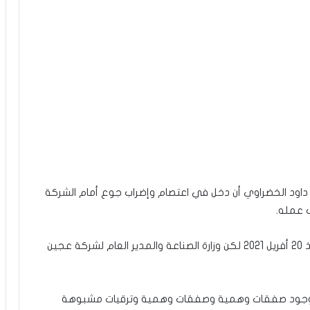
اود الخضراوي أن دخل في اعتصام وإضراب جوع أمام الشركة
 عمله.
وذكّر الخضراوي بأن له قرار حماية مبلّغ عن الفساد منذ 20 أفريل 2021 لكن وزارة الصناعة والمدير العام لشركة عجين
ها وجود صفقات وهمية وصفقات وهمية وترقيات مشبوهة