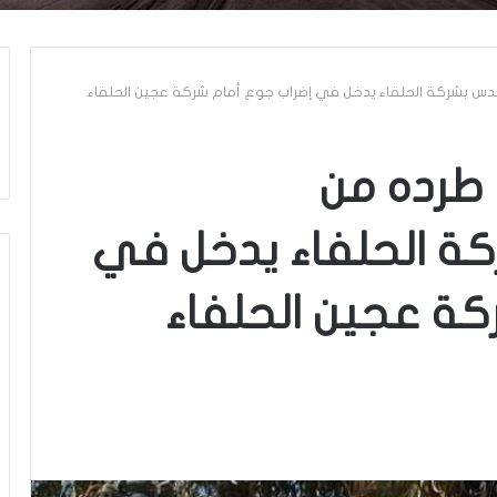
لحلفاء يدخل في إضراب جوع‎‎ أمام شركة عجين الحلفاء
 طرده من
كة الحلفاء يدخل في