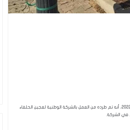
أكد المواطن داود الخضراوي، اليوم الخميس 12 ماي 2022، أنه تم طرده من العمل بالشركة الوطنية لعجين الحلفاء
 في الشركة.