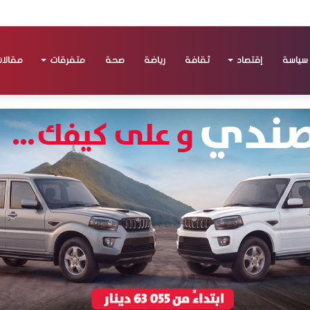
سياسة
إقتصاد
ثقافة
رياضة
صحة
متفرقات
مقالا