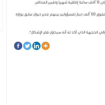
محاضر.
وتابع أن “الشركة فالسة لكنها تهدي السيارات بأسعار تفوق 100 ألف دينار لمسؤولين بينهم مدير ديوان سابق بوزارة
 والي الحجهة الذي أكد له أنه سيحاول فض الإشكال”.