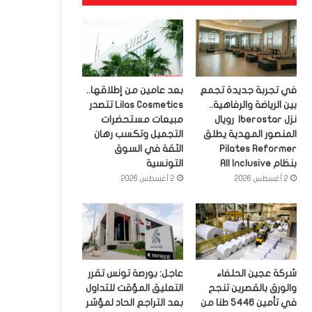
في تجربة جديدة تجمع
بعد عامين من إطلاقها..
بين الرياضة والرفاهية..
Lilas Cosmetics تتصدر
نزل Iberostar رويال
مبيعات مستحضرات
المنصور المهدية يطلق
التجميل وتكسب رهان
Pilates Reformer
الثقة في السوق
بنظام All Inclusive
التونسية
2 أغسطس 2026
2 أغسطس 2026
شركة عجين الحلفاء
عاجل: بورصة تونس تقرر
والورق بالقصرين تنجح
التعليق المؤقت للتداول
في تأمين 5446 طنا من
بعد التراجع الحاد لمؤشر