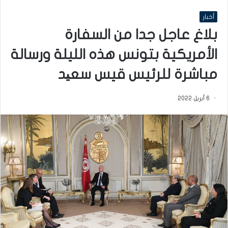
أخبار
بلاغ عاجل جدا من السفارة
الأمريكية بتونس هذه الليلة ورسالة
مباشرة للرئيس قيس سعید
6 أبريل 2022