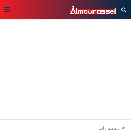
بحث
الق
عن
الرئيسية
/
أخبار