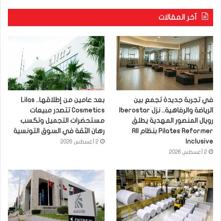
آخر المقالات
في تجربة جديدة تجمع بين
بعد عامين من إطلاقها.. Lilas
الرياضة والرفاهية.. نزل Iberostar
Cosmetics تتصدر مبيعات
رويال المنصور المهدية يطلق
مستحضرات التجميل وتكسب
Pilates Reformer بنظام All
رهان الثقة في السوق التونسية
Inclusive
2 أغسطس 2026
2 أغسطس 2026