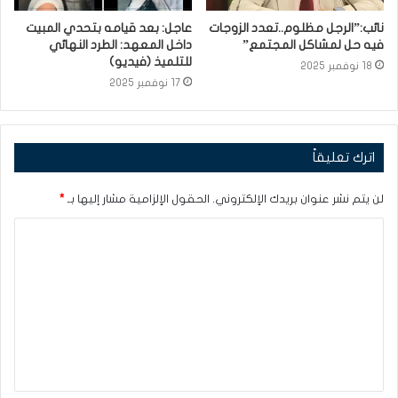
نائب:”الرجل مظلوم..تعدد الزوجات
عاجل: بعد قيامه بتحدي المبيت
فيه حل لمشاكل المجتمع”
داخل المعهد: الطرد النهائي
للتلميذ (فيديو)
18 نوفمبر 2025
17 نوفمبر 2025
اترك تعليقاً
لن يتم نشر عنوان بريدك الإلكتروني.
الحقول الإلزامية مشار إليها بـ
*
ا
ل
ت
ع
ل
ي
ق