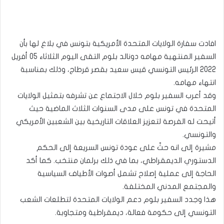
افادت سفارة الولايات المتحدة الأمريكية بتونس في بلاغ لها بأن
السفير المنتهية مهامه دونالد بلوم التقى اليوم الثلاثاء 05 أفريل
2022 الرئيس التونسي قيس سعيد بقصر قرطاج، وذلك بمناسبة
انتهاء مهامه.
وقد أعرب السفير بلوم خلال الاجتماع عن تشرفه بتمثيل الولايات
المتحدة في تونس على مدى السنوات الثلاث الماضية حيث
أتيحت له الفرصة لتعزيز العلاقات التاريخية بين الشعبين الأمريكي
والتونسي.
مشيرة إلى انه حثّ على عودة تونس السريعة إلى الحكم
الدستوري الديمقراطي، بما في ذلك برلمان منتخب. كما أكد
الحاجة إلى عملية إصلاح تشمل أصوات الأطياف السياسية
والمجتمع المدني المختلفة.
هذا وجدد السفير بلوم دعم الولايات المتحدة لتطلعات الشعب
التونسي إلى حكومة فعالة، ديمقراطية ومتجاوبة.