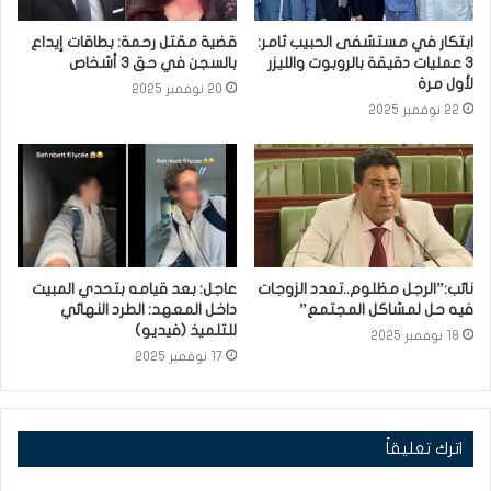
ابتكار في مستشفى الحبيب ثامر:
قضية مقتل رحمة: بطاقات إيداع
3 عمليات دقيقة بالروبوت والليزر
بالسجن في حق 3 أشخاص
لأول مرة
20 نوفمبر 2025
22 نوفمبر 2025
نائب:”الرجل مظلوم..تعدد الزوجات
عاجل: بعد قيامه بتحدي المبيت
فيه حل لمشاكل المجتمع”
داخل المعهد: الطرد النهائي
للتلميذ (فيديو)
18 نوفمبر 2025
17 نوفمبر 2025
اترك تعليقاً