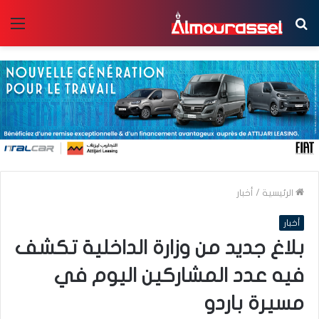
بحث
الق
عن
الرئيسية
/
أخبار
أخبار
بلاغ جديد من وزارة الداخلية تكشف
فيه عدد المشاركين اليوم في
مسيرة باردو