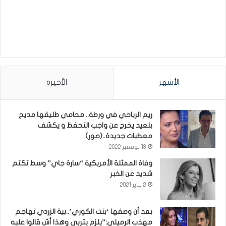
الأشهر
الأخيرة
ريم الرياحي في ورطة.. محامي طليقها مديح
بلعيد يخرج عن واجب التحفظ و يكشف
معطيات جديدة..(صور)
13 نوفمبر 2022
وفاة الممثلة الأمريكية “سارة جاي” وسط تكتم
شديد عن الخبر
2 يناير 2021
بعد أن وصفها ‘بنت الكوري’..بية الزردي تهاجم
مهذب الرميلي:”يلزم يتربى وهذا أش قالوا عليه