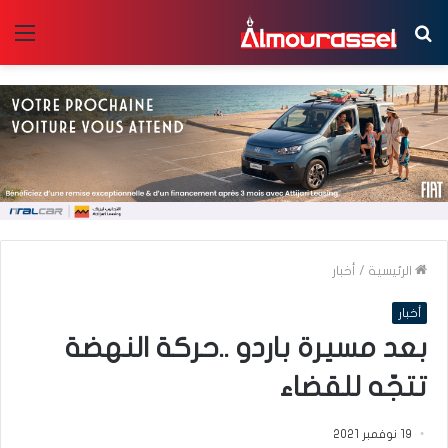
بحث
الق
عن
الرئيسية
/
أخبار
أخبار
بعد مسيرة باردو ..حركة النهضة
تتجّه للقضاء
19 نوفمبر 2021