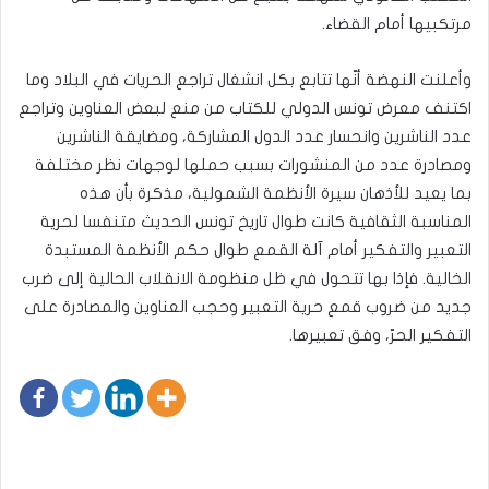
مرتكبيها أمام القضاء.
وأعلنت النهضة أنّها تتابع بكل انشغال تراجع الحريات في البلاد وما
اكتنف معرض تونس الدولي للكتاب من منع لبعض العناوين وتراجع
عدد الناشرين وانحسار عدد الدول المشاركة، ومضايقة الناشرين
ومصادرة عدد من المنشورات بسبب حملها لوجهات نظر مختلفة
بما يعيد للأذهان سيرة الأنظمة الشمولية، مذكرة بأن هذه
المناسبة الثقافية كانت طوال تاريخ تونس الحديث متنفسا لحرية
التعبير والتفكير أمام آلة القمع طوال حكم الأنظمة المستبدة
الخالية. فإذا بها تتحول في ظل منظومة الانقلاب الحالية إلى ضرب
جديد من ضروب قمع حرية التعبير وحجب العناوين والمصادرة على
التفكير الحرّ، وفق تعبيرها.