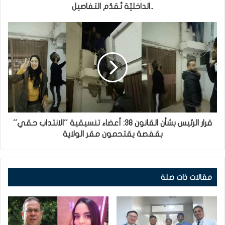
..الداخليّة تُقدّم التفاصيل
قرار الرئيس بشأن القانون 38: أعضاء تنسيقية ''الانتداب حقي''
بقفصة يقتحمون مقر الولاية
مقالات ذات صلة