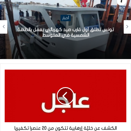
أخبار
تونس تطلق أول قارب صيد كهربائي يعمل بالطاقة
الشمسية في المتوسط
الكشف عن خليّة إرهابية تتكون من 20 عنصرا تكفيريا