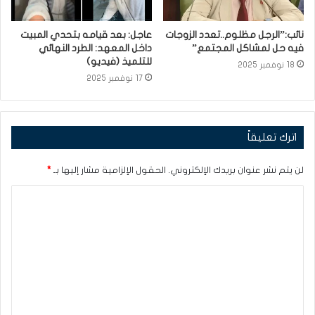
نائب:”الرجل مظلوم..تعدد الزوجات
عاجل: بعد قيامه بتحدي المبيت
فيه حل لمشاكل المجتمع”
داخل المعهد: الطرد النهائي
للتلميذ (فيديو)
18 نوفمبر 2025
17 نوفمبر 2025
اترك تعليقاً
لن يتم نشر عنوان بريدك الإلكتروني.
الحقول الإلزامية مشار إليها بـ
*
ا
ل
ت
ع
ل
ي