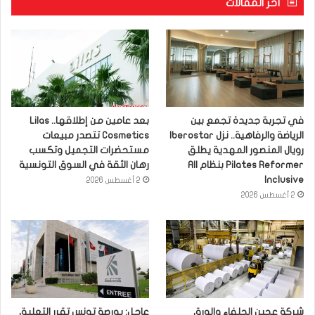
آخر المقالات
في تجربة جديدة تجمع بين
بعد عامين من إطلاقها.. Lilas
الرياضة والرفاهية.. نزل Iberostar
Cosmetics تتصدر مبيعات
رويال المنصور المهدية يطلق
مستحضرات التجميل وتكسب
Pilates Reformer بنظام All
رهان الثقة في السوق التونسية
Inclusive
2 أغسطس 2026
2 أغسطس 2026
شركة عجين الحلفاء والورق
عاجل: بورصة تونس تقرر التعليق