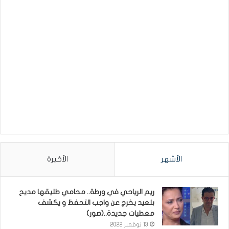
الأشهر
الأخيرة
ريم الرياحي في ورطة.. محامي طليقها مديح
بلعيد يخرج عن واجب التحفظ و يكشف
معطيات جديدة..(صور)
13 نوفمبر 2022