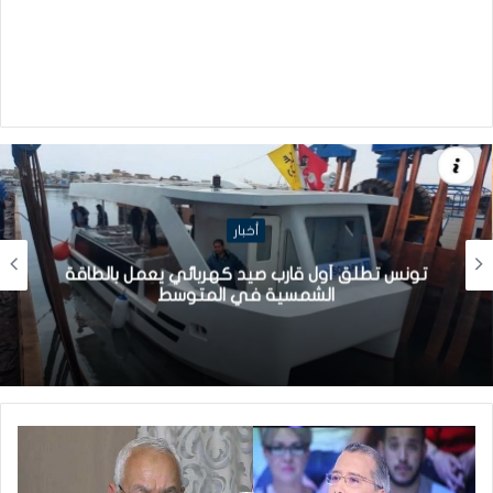
أخبار
تونس تطلق أول قارب صيد كهربائي يعمل بالطاقة
الشمسية في المتوسط