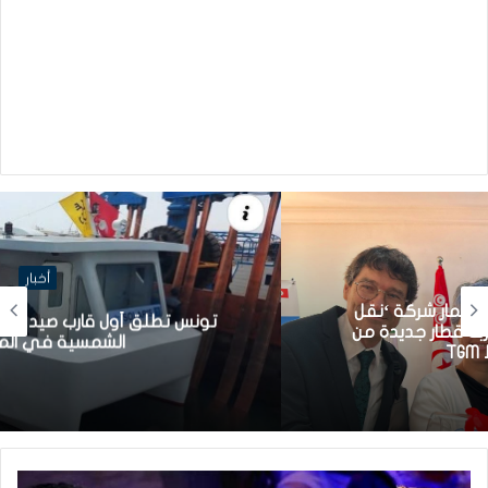
أخبار
تونس تطلق أول قارب صيد كهربائي يعمل بالطاقة
الشمسية في المتوسط