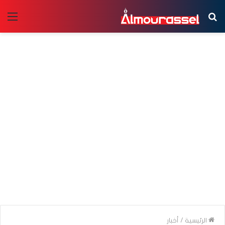
بحث
الق
عن
الرئيسية
/
أخبار