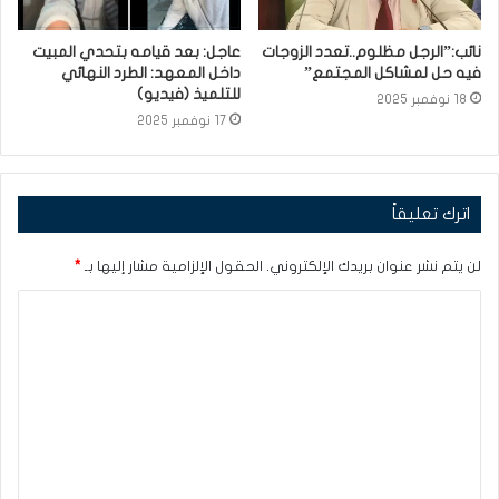
نائب:”الرجل مظلوم..تعدد الزوجات
عاجل: بعد قيامه بتحدي المبيت
فيه حل لمشاكل المجتمع”
داخل المعهد: الطرد النهائي
للتلميذ (فيديو)
18 نوفمبر 2025
17 نوفمبر 2025
اترك تعليقاً
لن يتم نشر عنوان بريدك الإلكتروني.
الحقول الإلزامية مشار إليها بـ
*
ا
ل
ت
ع
ل
ي