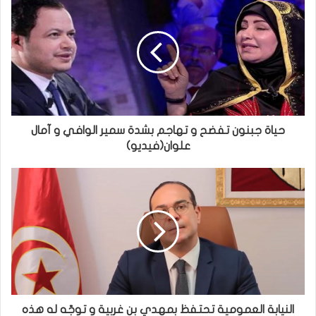
حياة جبنون تفضح و تهاجم بشدة سمير الوافي و آمال
علوان(فيديو)
النيابة العمومية تحتفظ بمهدي بن غربية و توجّه له هذه