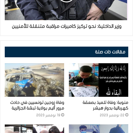
وزير الداخلية: نحو تركيز كاميرات مراقبة متنقلة للأمنيين
مقالات ذات صلة
منوبة: وفاة تلميذ بصعقة
وفاة زوجين تونسيين في حادث
كهربائية بدوار هيشر
مرور أليم بولاية تبسّة الجزائرية
22 نوفمبر 2023
19 نوفمبر 2023