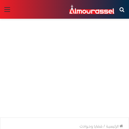
بحث
الق
عن
الرئيسية
/
قضايا وحوادث