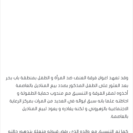
وقد تعهد اعوان فرقة العنف ضد المرأة و الطفل بمنطقة باب بحر
بعد العثور على الطفل المذكور بصدد بيع المناديل بالعاصمة
أخذوه لمقر الفرقة و التنسيق مع مندوب حماية الطفولة و
احاطته علما بانه سبق ايوائه في العديد من المرات بمركز الرعاية
الاجتماعية بالزهروني و لكنه يغادره و يعود لبيع المناديل
بالعاصمة.
كما تم التنسيق مع والده الذي رفض قبوله متعللا بتدهور حالته