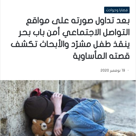
قضايا وحوادث
بعد تداول صورته على مواقع
التواصل الاجتماعي أمن باب بحر
ينقذ طفل مشرّد والأبحاث تكشف
قصته المأساوية
19 نوفمبر 2020