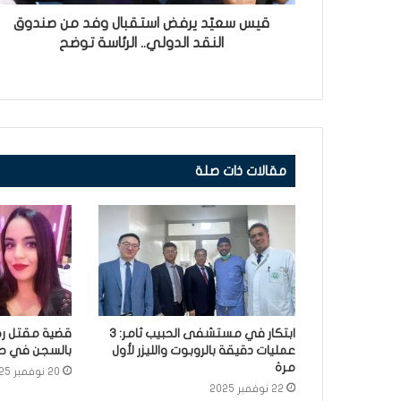
قيس سعيّد يرفض استقبال وفد من صندوق
النقد الدولي.. الرئاسة توضح
مقالات ذات صلة
ابتكار في مستشفى الحبيب ثامر: 3
قضية مقتل رح
عمليات دقيقة بالروبوت والليزر لأول
بالسجن في حق 3 أش
مرة
20 نوفمبر 2025
22 نوفمبر 2025