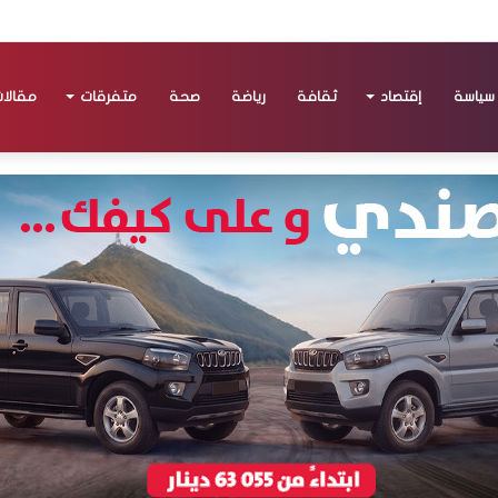
سياسة
إقتصاد
ثقافة
رياضة
صحة
متفرقات
مقالا