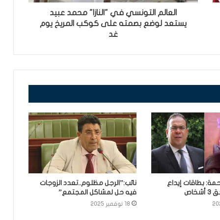
العالم التونسي في "النازا" محمد عبيد
يستعد لوضع بصمته على كوكب المريخ يوم
غد
مة: بطاقات إيداع
نائب:”الرجل مظلوم..تعدد الزوجات
خاص
فيه حل لمشاكل المجتمع”
18 نوفمبر 2025