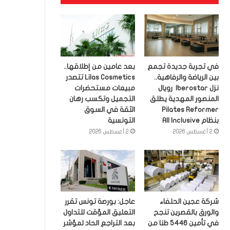
في تجربة جديدة تجمع
بعد عامين من إطلاقها..
بين الرياضة والرفاهية..
Lilas Cosmetics تتصدر
نزل Iberostar رويال
مبيعات مستحضرات
المنصور المهدية يطلق
التجميل وتكسب رهان
Pilates Reformer
الثقة في السوق
بنظام All Inclusive
التونسية
2 أغسطس 2026
2 أغسطس 2026
شركة عجين الحلفاء
عاجل: بورصة تونس تقرر
والورق بالقصرين تنجح
التعليق المؤقت للتداول
في تأمين 5446 طنا من
بعد التراجع الحاد لمؤشر