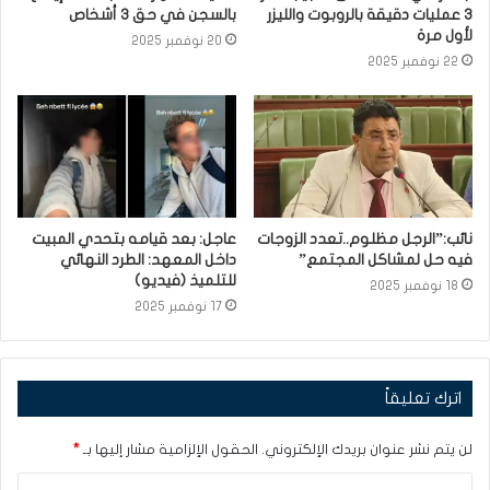
3 عمليات دقيقة بالروبوت والليزر
بالسجن في حق 3 أشخاص
لأول مرة
20 نوفمبر 2025
22 نوفمبر 2025
نائب:”الرجل مظلوم..تعدد الزوجات
عاجل: بعد قيامه بتحدي المبيت
فيه حل لمشاكل المجتمع”
داخل المعهد: الطرد النهائي
للتلميذ (فيديو)
18 نوفمبر 2025
17 نوفمبر 2025
اترك تعليقاً
لن يتم نشر عنوان بريدك الإلكتروني.
الحقول الإلزامية مشار إليها بـ
*
ا