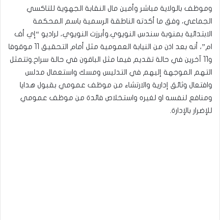
وموظف بالولاية مباشر وأمين مال النقابة الجهوية للتاكسي
الجماعي، وفق ما أكدته الناطقة الرسمية باسم المحكمة
الابتدائية بمنوبة سندس النويوي.وأبرزت النويوي، لراديو “إي أف
ام”، أنه بعد اذن من النيابة العمومية مثل أمام التحقيق 11 موقوفا
و11 آخرين في حالة تقديم فيما مثل الباقون في حالة سراح.وتتمثل
التهم الموجهة إليهم في التدليس ومسك واستعمال مدلس
وافتعال وثائق إدارية والارتشاء من موظف عمومي بقبول هدايا
ومنافع لنفسه او لغيره واستخلاص فائدة من موظف عمومي
للإضرار بالإدارة.