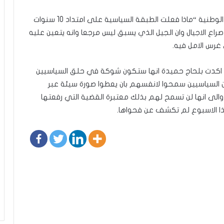
وتساءلت بلحاج حميدة خلال مداخلة لها على الاذاعة الوطنية “ماذا فعلت الطبقة السياسية على امتداد 10 سنوات
ع الاجيال وان الجيل الذي يسبق ليس مرجعا وانه يتعين عليه
غرس الامل فيه.
ي اكدت بلحاج حميدة انها ستكون شوكة في حلق السياسيين
 السياسيين سمحوا لانفسهم بان يعطوا صورة سيئة عبر
الى انها لن تسمح لهم بذلك معتبرة القضية التي رفعتها
ذا الاسبوع لم تكشف عن فحواها.