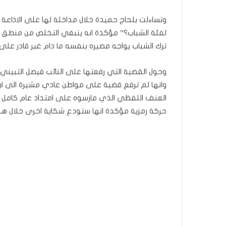
لفئة الشباب؟” مؤكدة انه ينبغي التخلص من منطق صرا
ترك الشباب يواجه مصيره بنفسه ما دام غير قادر على 
وحول القضية التي رفعتها على النائب فيصل التبين
وانها لم ترفع قضية على مواطن عادي مشيرة الى ان
العنف اللفظي الذي مارسوه على امتداد عام كامل و
حركة رمزية مؤكدة انها ستودع شكاية اخرى خلال ه