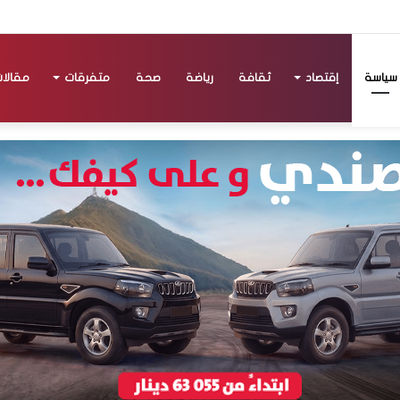
سياسة
إقتصاد
ثقافة
رياضة
صحة
متفرقات
مقالا