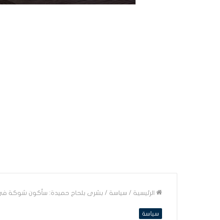
الرئيسية
/
سياسة
/
بشرى بلحاج حميدة: سأكون شوكة في 
سياسة