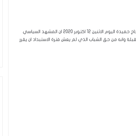
اعتبرت الناشطة الحقوقية والنائبة السابقة بشرى بلحاج حميدة اليوم الاثنين 12 اكتوبر 2020 ان المشهد السياسي
قبلة وانه من حق الشباب الذي لم يعش فترة الاستبداد ان يقرر