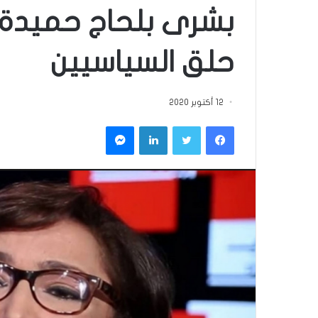
بشرى بلحاج حميدة
حلق السياسيين
12 أكتوبر 2020
فيسبوك
تويتر
لينكدإن
ماسنجر