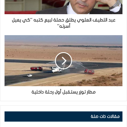
عبد اللطيف العلوي يطلق حملة لبيع كتبه ''كي يعيل
أسرته''
مطار توزر يستقبل أول رحلة داخلية
مقالات ذات صلة