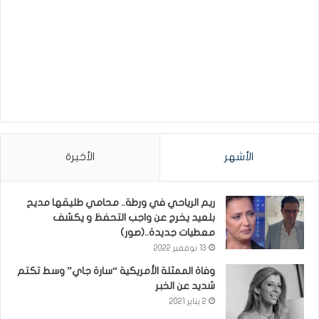
الأشهر
الأخيرة
ريم الرياحي في ورطة.. محامي طليقها مديح
بلعيد يخرج عن واجب التحفظ و يكشف
معطيات جديدة..(صور)
13 نوفمبر 2022
وفاة الممثلة الأمريكية “سارة جاي” وسط تكتم
شديد عن الخبر
2 يناير 2021