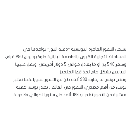
تسجل التمور الفاخرة التونسية “دقلة النور” تواجدها في
المساحات التجارية الكبرى بالعاصمة اليابانية طوكيو بوزن 250 غرام،
وسعر 540 ين أو ما يعادل حوالي 5 دولار أمريكي. ويقل عليها
اليبانيين بشكل هام لمذاقها المتميز
وتنتج تونس ما يقارب 330 ألف طن من التمور سنويا .كما تعتبر
تونس من أهم مصدري التمور في العالم ، تصدر تونس كمية
معتبرة من التمور تقدر ب 128 ألف طن سنويا لحوالي 85 دولة.