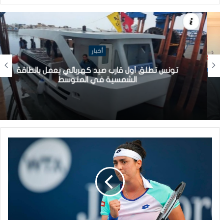
أخبار
تونس تطلق أول قارب صيد كهربائي يعمل بالطاقة
الشمسية في المتوسط