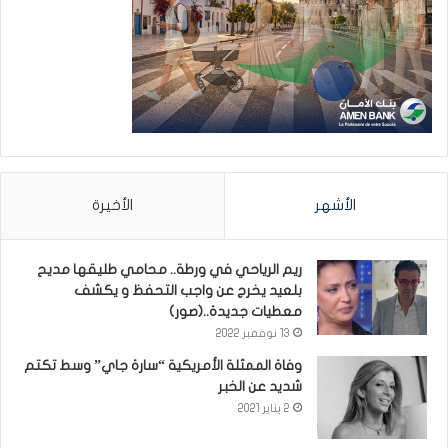
الأشهر
الأخيرة
ريم الرياحي في ورطة.. محامي طليقها مديح
بلعيد يخرج عن واجب التحفظ و يكشف
معطيات جديدة..(صور)
13 نوفمبر 2022
وفاة الممثلة الأمريكية “سارة جاي” وسط تكتم
شديد عن الخبر
2 يناير 2021