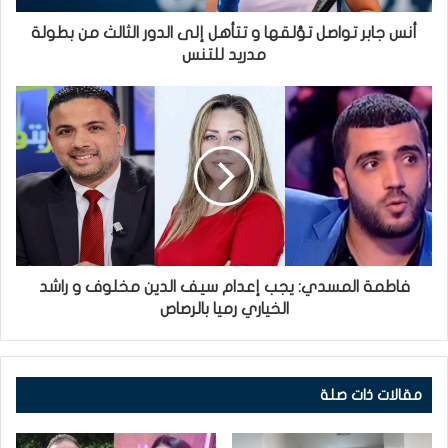
أنس جابر تواصل تؤلقها و تتأهل إلى الدور الثالث من بطولة
مدريد للتنس
فاطمة المسدي: يجب إعدام سيف الدين مخلوف و راشد
الخياري رميا بالرصاص
مقالات ذات صلة