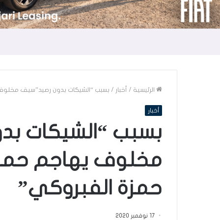
الرئيسية
/
أخبار
/
بسبب “الشيكات بدون رصيد”سيف مخلوف 
أخبار
بسبب “الشيكات بد
مخلوف يهاجم حمزة
حمزة الفبروكي”
17 نوفمبر 2020