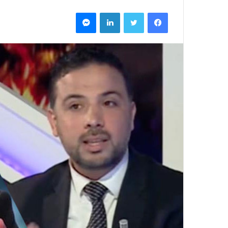
فيسبوك
تويتر
لينكدإن
ماسنجر