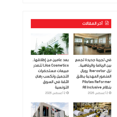
آخر المقالات
في تجربة جديدة تجمع
بعد عامين من إطلاقها..
بين الرياضة والرفاهية..
Lilas Cosmetics تتصدر
نزل Iberostar رويال
مبيعات مستحضرات
المنصور المهدية يطلق
التجميل وتكسب رهان
Pilates Reformer
الثقة في السوق
بنظام All Inclusive
التونسية
2 أغسطس 2026
2 أغسطس 2026