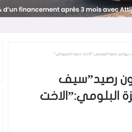
يهاجم حمزة البلومي:”الاخت حمزة الفبروكي”
ون رصيد”سيف
 البلومي:”الاخت