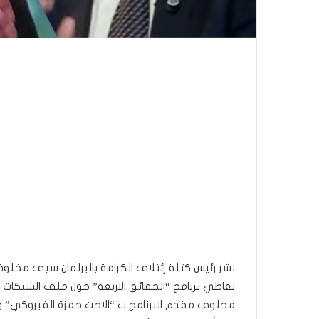
نشر رئيس كتلة إئتلاف الكرامة بالبرلمان سيف مخل
تعاطي برنامج “الحقائق الاربعة” حول ملف الشيكات ب
مخلوف مقدم البرنامج ب “الاخت حمزة الفبروكي” و 