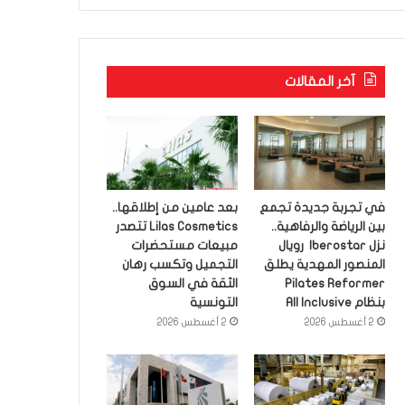
آخر المقالات
في تجربة جديدة تجمع
بعد عامين من إطلاقها..
بين الرياضة والرفاهية..
Lilas Cosmetics تتصدر
نزل Iberostar رويال
مبيعات مستحضرات
المنصور المهدية يطلق
التجميل وتكسب رهان
Pilates Reformer
الثقة في السوق
بنظام All Inclusive
التونسية
2 أغسطس 2026
2 أغسطس 2026