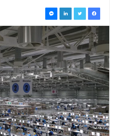
فيسبوك
تويتر
لينكدإن
ماسنجر