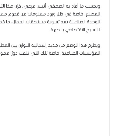
وبحسب ما أفاد به الصحفي أنيس مرعي، فإن هذا الت
المصنع، خاصة في ظل ورود معلومات عن قدوم ممثلين 
الوحدة الصناعية بعد تسوية مستحقات العمال، ما ق
للنسيج الاقتصادي بالجهة.
ويطرح هذا الوضع من جديد إشكالية التوازن بين الم
المؤسسات الصناعية، خاصة تلك التي تلعب دورًا محوري