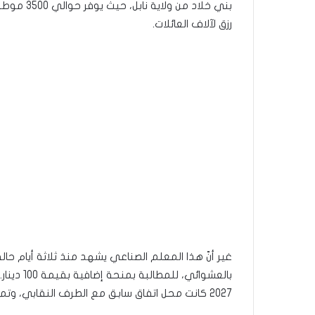
بني خلاد م
رزق لآلاف العائلات.
غير أنّ هذا المعلم الصناعي يشهد منذ ثلاثة أيام ح
بالعشوائي
2027 كانت محل اتفاق سابق مع الطرف النقابي، وتم توثيقها بمحضر جلسة ممضى بين الجانبين.