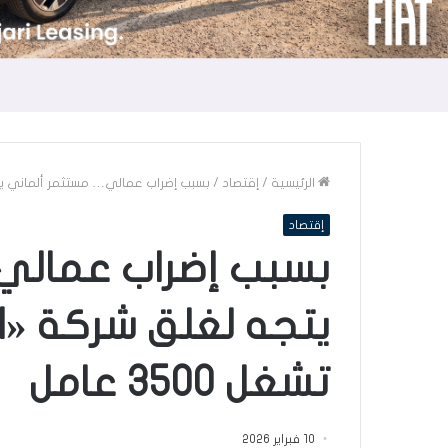
الرئيسية
/
إقتصاد
/
بسبب إضراب عمالي… مستثمر ألماني يتجه لغلق شركة «NANI» 
إقتصاد
بسبب إضراب عمالي
تشغل 3500 عامل
10 فبراير 2026