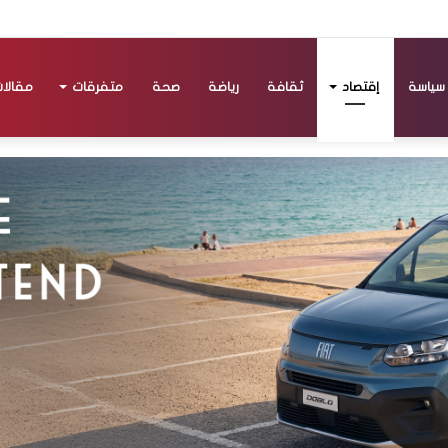
سياسة
إقتصاد
ثقافة
رياضة
صحة
متفرقات
مقالا