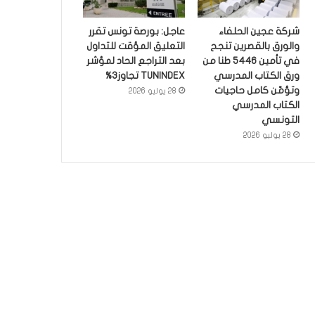
شركة عجين الحلفاء
عاجل: بورصة تونس تقرر
والورق بالقصرين تنجح
التعليق المؤقت للتداول
في تأمين 5446 طنا من
بعد التراجع الحاد لمؤشر
ورق الكتاب المدرسي
TUNINDEX تجاوز3%
وتؤمّن كامل حاجيات
28 يوليو 2026
الكتاب المدرسي
التونسي
28 يوليو 2026