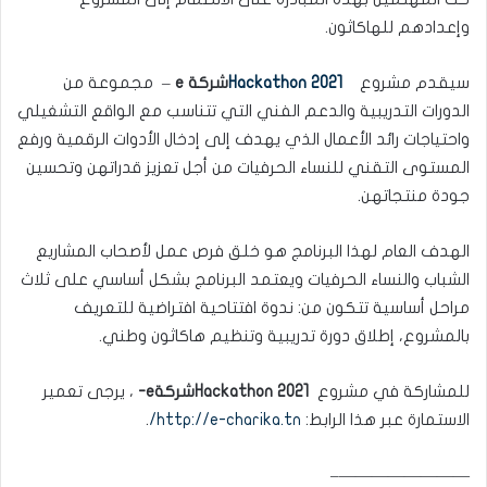
وإعدادهم للهاكاثون.
سيقدم مشروع
Hackathon 2021
شركة
e
–
مجموعة من
الدورات التدريبية والدعم الفني التي تتناسب مع الواقع التشغيلي
واحتياجات رائد الأعمال الذي يهدف إلى إدخال الأدوات الرقمية ورفع
المستوى التقني للنساء الحرفيات من أجل تعزيز قدراتهن وتحسين
جودة منتجاتهن.
الهدف العام لهذا البرنامج هو خلق فرص عمل لأصحاب المشاريع
الشباب والنساء الحرفيات ويعتمد البرنامج بشكل أساسي على ثلاث
مراحل أساسية تتكون من: ندوة افتتاحية افتراضية للتعريف
بالمشروع، إطلاق دورة تدريبية وتنظيم هاكاثون وطني.
للمشاركة في مشروع
Hackathon 2021
شركة
e-
، يرجى تعمير
الاستمارة عبر هذا الرابط:
http://e-charika.tn/
.
————————–