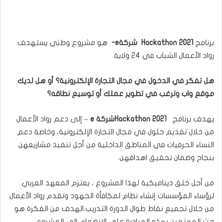
برنامج
Hackathon 2021
شركة
e-
هو مشروع وطني يستهدف
رواد الأعمال الشباب في 24 ولاية.
هل تفكر في الدخول في مجال التجارة الإلكترونية؟ أو هل لديك
موقع واب وترغب في تطوير عملك أو توسيع نطاقه؟
يهدف برنامج
Hackathon 2021
شركة
e
– إلى دعم رواد الأعمال
من خلال تقديم حلول في مجال التجارة الإلكترونية، وخاصة دعم
النساء الحرفيات في المناطق الداخلية من أجل تنفيذ مشاريعهن
بنجاح وضمان تحقيق اهدافهن.
من أجل خلق ديناميكية لهذا المشروع ، يعتزم المعهد العربي
لرؤساء المؤسسات إنشاء نظام لمكافأة الجهود وتقدم رواد الأعمال
من خلال تجميع نقاط طوال الدورة التدريب.الهدف من الفكرة هو
حث المهتمين بهذه المبادرة على الانضمام إلى المشروع