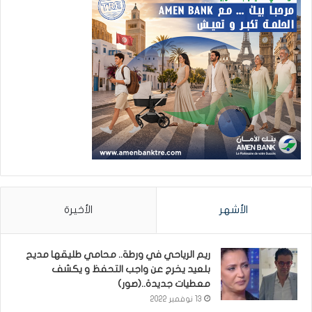
الأشهر
الأخيرة
ريم الرياحي في ورطة.. محامي طليقها مديح
بلعيد يخرج عن واجب التحفظ و يكشف
معطيات جديدة..(صور)
13 نوفمبر 2022