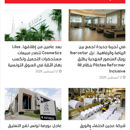
في تجربة جديدة تجمع بين
بعد عامين من إطلاقها.. Lilas
الرياضة والرفاهية.. نزل Iberostar
Cosmetics تتصدر مبيعات
رويال المنصور المهدية يطلق
مستحضرات التجميل وتكسب
Pilates Reformer بنظام All
رهان الثقة في السوق التونسية
Inclusive
2 أغسطس 2026
2 أغسطس 2026
شركة عجين الحلفاء والورق
عاجل: بورصة تونس تقرر التعليق