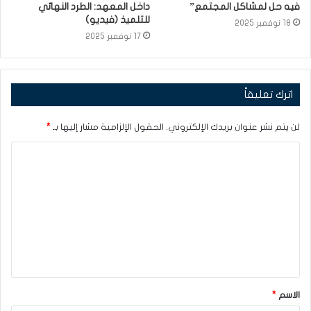
فيه حل لمشاكل المجتمع”
داخل المعهد: الطرد النهائي
للتلميذ (فيديو)
18 نوفمبر 2025
17 نوفمبر 2025
اترك تعليقاً
لن يتم نشر عنوان بريدك الإلكتروني.
الحقول الإلزامية مشار إليها بـ
*
ا
ل
ت
ع
ل
ي
ق
الاسم
*
*