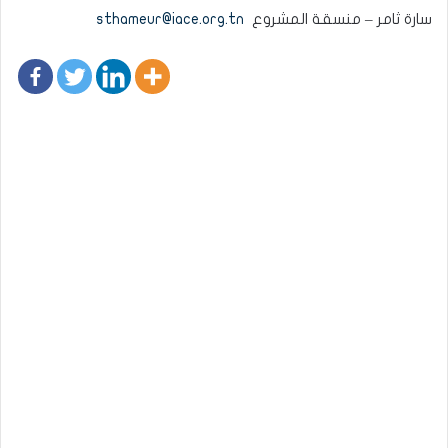
سارة ثامر – منسقة المشروع
sthameur@iace.org.tn