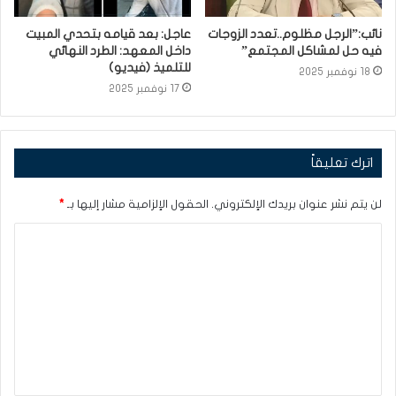
نائب:”الرجل مظلوم..تعدد الزوجات
عاجل: بعد قيامه بتحدي المبيت
فيه حل لمشاكل المجتمع”
داخل المعهد: الطرد النهائي
للتلميذ (فيديو)
18 نوفمبر 2025
17 نوفمبر 2025
اترك تعليقاً
لن يتم نشر عنوان بريدك الإلكتروني.
الحقول الإلزامية مشار إليها بـ
*
ا
ل
ت
ع
ل
ي
ق