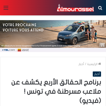
بحث
الق
عن
الرئيسية
/
أخبار
أخبار
برنامج الحقائق الأربع يكشف عن
ملاعب مسرطنة في تونس !
(فيديو)