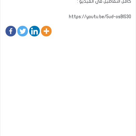
كامل التفاصيل في الفيديو :
https://youtu.be/5ud-osBlS30