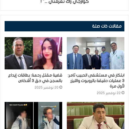
كوارجي راك تعرفني ..." !
مقالات ذات صلة
ابتكار في مستشفى الحبيب ثامر:
قضية مقتل رحمة: بطاقات إيداع
3 عمليات دقيقة بالروبوت والليزر
بالسجن في حق 3 أشخاص
لأول مرة
20 نوفمبر 2025
22 نوفمبر 2025