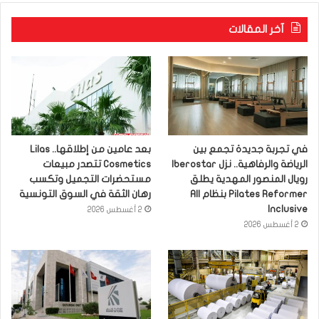
آخر المقالات
في تجربة جديدة تجمع بين
بعد عامين من إطلاقها.. Lilas
الرياضة والرفاهية.. نزل Iberostar
Cosmetics تتصدر مبيعات
رويال المنصور المهدية يطلق
مستحضرات التجميل وتكسب
Pilates Reformer بنظام All
رهان الثقة في السوق التونسية
Inclusive
2 أغسطس 2026
2 أغسطس 2026