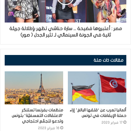
مصر : أعتبروها فضيحة ... سارة حناشي تظهر بإطلالة جريئة
ثانية في الجونة السينمائي لـ تثير الجدل ( صور)
مقالات ذات صلة
ألمانيا تعرب عن ‘قلقها البالغ’ إزاء
منظمات بفرنسا تستنكر
حملة الإيقافات في تونس
‘الاعتقالات التعسفيّة’ بتونس
وتدعو لتجمّع احتجاجي
17 فبراير 2023
16 فبراير 2023