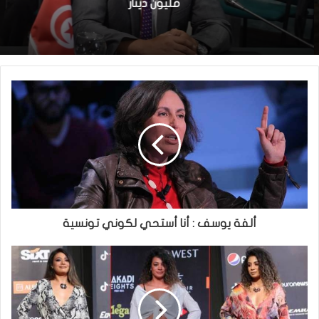
مليون دينار
ألفة يوسف : أنا أستحي لكوني تونسية