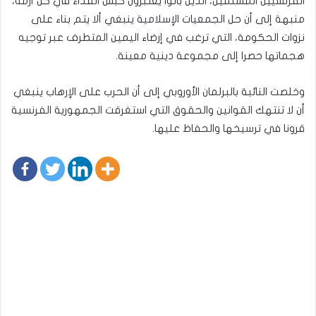
الفرنسيين المسلمين، الذين باتوا يعتبرون كبش الفداء في كل أزمة،
منبهة إلى أن حل الجمعيات الإسلامية ينبغي ألا يتم بناء على
نزوات الحكومة، التي ترغب في إرضاء اليمين المتطرف عبر توجيه
هجماتها حصرا إلى مجموعة دينية معينة.
وخلصت النائبة بالبرلمان الأوروبي إلى أن الحرب على الإرهاب ينبغي
أن لا تنتهك القوانين والحقوق التي استغرقت الجمهورية الفرنسية
قرونا في ترسيخها والحفاظ عليها.