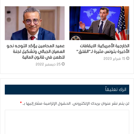
الخارجية الأمريكية: الايقافات
عميد المحامين يؤكد التوجه نحو
الأخيرة بتونس مثيرة لـ”القلق”
العصيان الجبائي وتشكيل لجنة
للطعن في قانون المالية
15 فبراير 2023
25 ديسمبر 2022
اترك تعليقاً
لن يتم نشر عنوان بريدك الإلكتروني.
الحقول الإلزامية مشار إليها بـ
*
ا
ل
ت