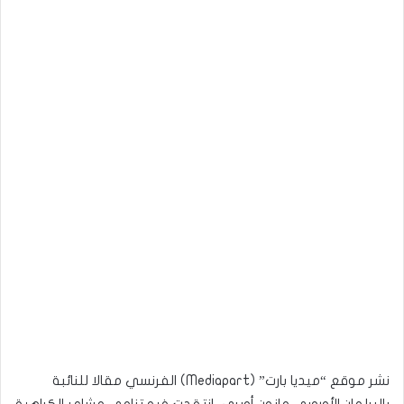
نشر موقع “ميديا بارت” (Mediapart) الفرنسي مقالا للنائبة