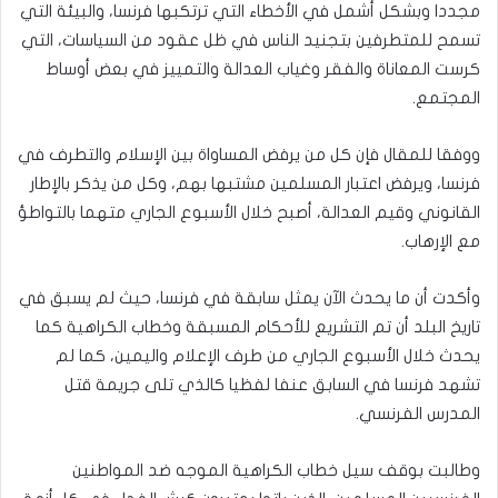
مجددا وبشكل أشمل في الأخطاء التي ترتكبها فرنسا، والبيئة التي
تسمح للمتطرفين بتجنيد الناس في ظل عقود من السياسات، التي
كرست المعاناة والفقر وغياب العدالة والتمييز في بعض أوساط
المجتمع.
ووفقا للمقال فإن كل من يرفض المساواة بين الإسلام والتطرف في
فرنسا، ويرفض اعتبار المسلمين مشتبها بهم، وكل من يذكر بالإطار
القانوني وقيم العدالة، أصبح خلال الأسبوع الجاري متهما بالتواطؤ
مع الإرهاب.
وأكدت أن ما يحدث الآن يمثل سابقة في فرنسا، حيث لم يسبق في
تاريخ البلد أن تم التشريع للأحكام المسبقة وخطاب الكراهية كما
يحدث خلال الأسبوع الجاري من طرف الإعلام واليمين، كما لم
تشهد فرنسا في السابق عنفا لفظيا كالذي تلى جريمة قتل
المدرس الفرنسي.
وطالبت بوقف سيل خطاب الكراهية الموجه ضد المواطنين