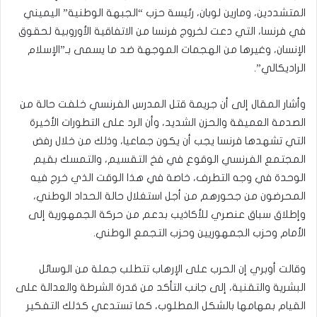
المتشددين، ومارين لوبان، رئيسة حزب “الجبهة الوطنية” اليميني
في فرنسا، التي دعت لخروج فرنسا من الاتفاقية الأوروبية لحقوق
الإنسان، وغيرها من الهجمات الموجهة ضد ما يسمى بـ”الإسلام
الراديكالي”.
وأشار المقال إلى أن جريمة قتل المدرس الفرنسي خلفت حالة من
الصدمة العميقة والحزن الشديد، وأن الرد على التطورات الأخيرة
التي تشهدها فرنسا يجب أن يكون جماعيا، وذلك من خلال رفض
المجتمع الفرنسي الوقوع في فخ التقسيم، والتمسك بقيم
الوحدة في وجه التطرف، خاصة في هذا الوقت الذي خرج فيه
المحرضون من جحورهم من أجل استغلال حالة الحداد الوطني،
وإطلاق سباق عنصري للأكاذيب بدعم من حركة الجمهورية إلى
الأمام وحزب الجمهوريين وحزب التجمع الوطني.
وقالت أوبري إن الحرب على الإرهاب تتطلب جملة من الوسائل
البشرية والتقنية، إلى جانب التأكد من قدرة الشرطة والعدالة على
القيام بمهامها بالشكل المطلوب، كما تستدعي كذلك التفكير