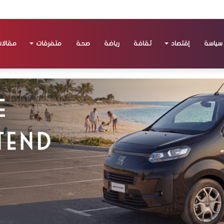
سياسة
إقتصاد
ثقافة
رياضة
صحة
متفرقات
مقالا