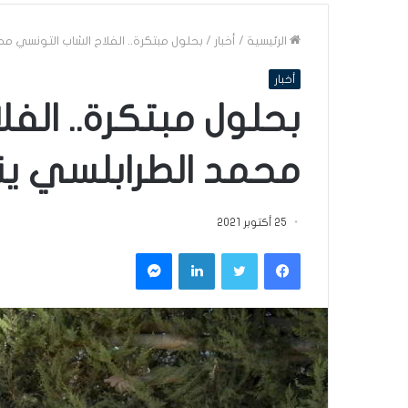
الرئيسية
/
أخبار
/
بحلول مبتكرة.. الفلاح الشاب التونسي 
أخبار
بحلول مبتكرة.. الف
محمد الطرابلسي ي
25 أكتوبر 2021
فيسبوك
تويتر
لينكدإن
ماسنجر