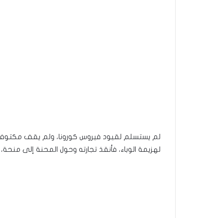
لم يستسلم لقيود فيروس كورونا، ولم يقف مكتوف الأي
لهزيمة الوباء، فأنقذ تجارته وحول المحنة إلى منحة،