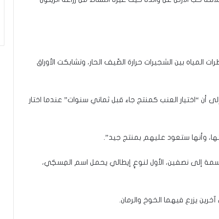
لمياه بين الشجيرات حرارة الصّيف الحار، وتشابكت الأوراق
 أن “اختيار العنب كمنتج جاء قبل ثماني سنوات” عندما اختار
ها، وأنها ستعود عليهم بمنتج جيد”.
ة إلى نصفين، الأول لنوعٍ إيطالي يحمل اسم المِسكِي،
خرين يزرع فيهما الخوخ والرمان.