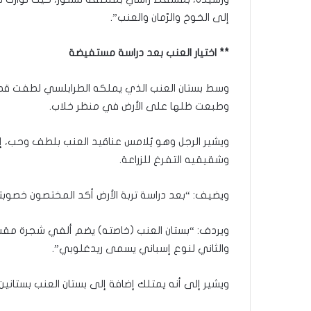
إلى الخوخ والرّمان والعنب”.
** اختيار العنب بعد دراسة مستفيضة
وسط بستان العنب الذي يملكه الطرابلسي لطفت قطرات ا
وطبعت ظلها على الأرض في منظر خلاب.
ويشير الرجل وهو يُلامس عناقيد العنب بلطف وحب، إلى
وشقيقيه التفرغ للزراعة.
ويضيف: “بعد دراسة تربة الأرض أكد المختصون خصوبت
ويردف: “بستان العنب (خاصته) يضم ألفي شجرة مقسم
والثاني لنوع إسباني يسمى ريدغلوبي”.
ويشير إلى أنه يمتلك إضافة إلى بستان العنب بستانين آ