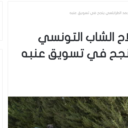
محمد الطرابلسي ينجح في تسويق عنبه
لاح الشاب التونسي
نجح في تسويق عنبه