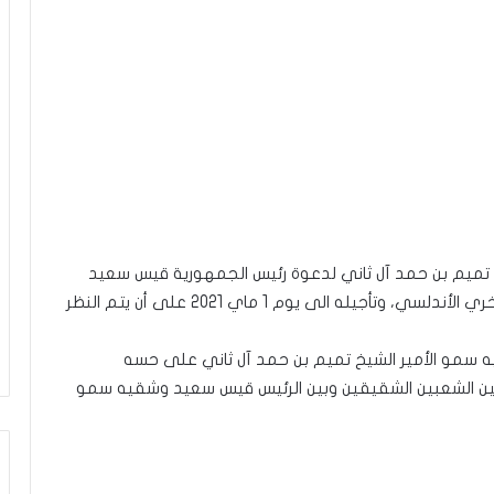
خ تميم بن حمد آل ثاني لدعوة رئيس الجمهورية قيس سعيد
بعدم تنفيذ حكم الإعدام على المواطن التونسي فخري الأندلسي، وتأجيله الى يوم 1 ماي 2021 على أن يتم النظر
يه سمو الأمير الشيخ تميم بن حمد آل ثاني على حسه
 بين الشعبين الشقيقين وبين الرئيس قيس سعيد وشقيه سمو