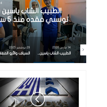
14 مارس 
الطبيب الشاب ياسين 
تونسي فقده منذ 5 سنوات بعملية جراحية دقيقة
14 مارس 2026
29 نوفمبر 2025
بعثة الاتحاد الأوروبي تعلن عن تصنيف الباحث التونسي في مجال التكنولوجيا الحيوية النباتية الشاذلي العبدلي ضمن الأفضل عالميا
الطبيب الشاب ياسين بلغيث يعيد البصر لمواطن تونسي فقده منذ 5 سنوات بعملية جراحية دقيقة