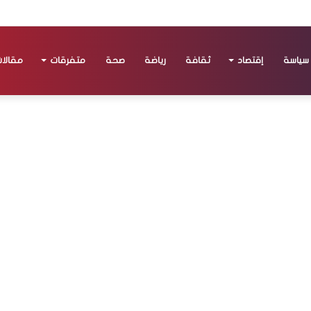
سياسة
إقتصاد
ثقافة
رياضة
صحة
متفرقات
مقالا