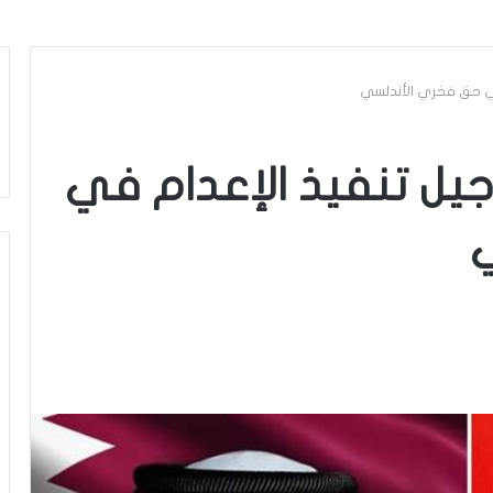
 في حق فخري الأندلسي
أجيل تنفيذ الإعدام في