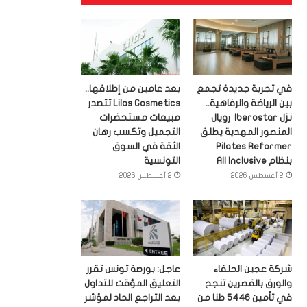
في تجربة جديدة تجمع
بعد عامين من إطلاقها..
بين الرياضة والرفاهية..
Lilas Cosmetics تتصدر
نزل Iberostar رويال
مبيعات مستحضرات
المنصور المهدية يطلق
التجميل وتكسب رهان
Pilates Reformer
الثقة في السوق
بنظام All Inclusive
التونسية
2 أغسطس 2026
2 أغسطس 2026
شركة عجين الحلفاء
عاجل: بورصة تونس تقرر
والورق بالقصرين تنجح
التعليق المؤقت للتداول
في تأمين 5446 طنا من
بعد التراجع الحاد لمؤشر