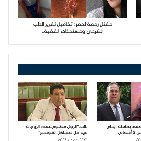
مقتل رحمة لحمر : تفاصيل تقرير الطب
الشرعي ومستجدّات القضية..
مة: بطاقات إيداع
نائب:”الرجل مظلوم..تعدد الزوجات
خاص
فيه حل لمشاكل المجتمع”
18 نوفمبر 2025