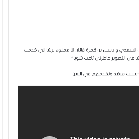
السعدي و ياسين بن قمرة قائلا: انا ممنون برشا الي خدمت
ا في التصوير خاطرني تاعب شويا”
و”بسبب مرضه وتقدمهم في السن.