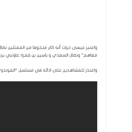
واعتبر عيسى حراث أنه كان متخوفا من الممثلين نضال 
معاهم” ونضال السعدي و ياسين بن قمرة عاونني برش
واعتذر للمشاهدين على ادائه في مسلسل “الفوند