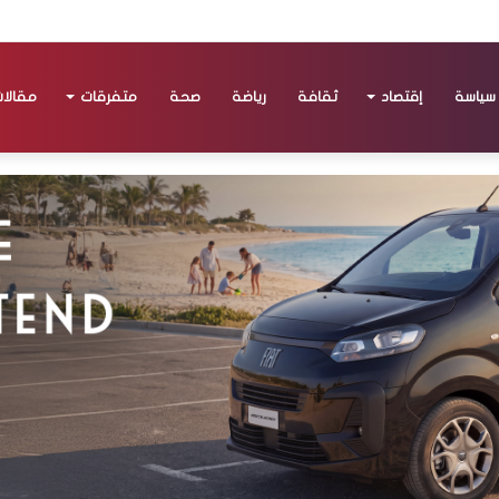
سياسة
إقتصاد
ثقافة
رياضة
صحة
متفرقات
مقالا