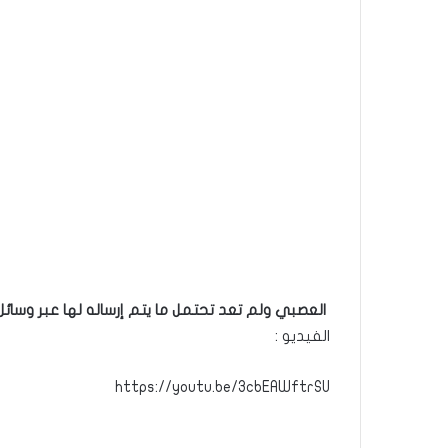
العصبي ولم تعد تحتمل ما يتم إرساله لها عبر وسائل 
الفيديو :
https://youtu.be/3cbEAWftrSU