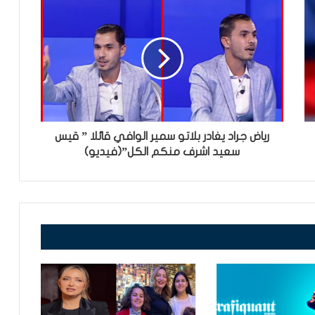
رياض جراد يغادر بلاتو سمير الوافي قائلا ” قيس
سعيد اشرف منكم الكل”(فيديو)