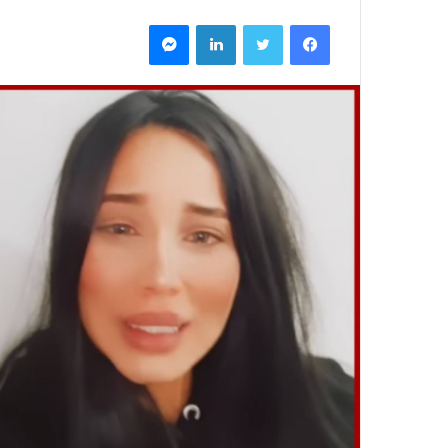
فيسبوك
تويتر
لينكدإن
ماسنجر