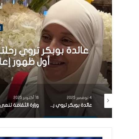
أق
إ
4 نوفمبر 2025
عائدة بوبكر تروي رحلت
أول ظهور إعلامي
4 نوفمبر 2025
16 أكتوبر 2025
بأغنية من التراث التونسي.. مشاركة تونسية تتألّق في برنامج the voice (فيديو)
عائدة بوبكر تروي رحلتها من الفن إلى الحجاب في أول ظهور إعلامي منذ 20 سنة