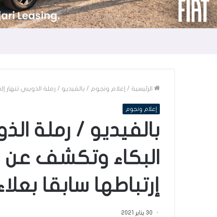
الرئيسية
/
إعلام ونجوم
/
بالفيديو / رملة الذويبي تنهار إ
إعلام ونجوم
بالفيديو / رملة الذو
البكاء وتكشف عن م
إرتباطها سابقا بعلا
30 يناير 2021