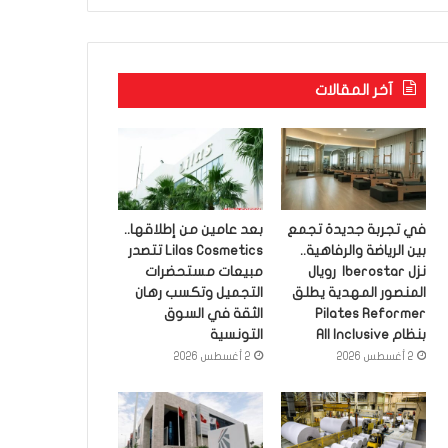
آخر المقالات
في تجربة جديدة تجمع
بعد عامين من إطلاقها..
بين الرياضة والرفاهية..
Lilas Cosmetics تتصدر
نزل Iberostar رويال
مبيعات مستحضرات
المنصور المهدية يطلق
التجميل وتكسب رهان
Pilates Reformer
الثقة في السوق
بنظام All Inclusive
التونسية
2 أغسطس 2026
2 أغسطس 2026