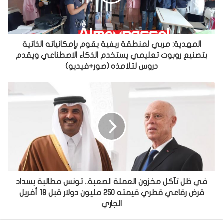
المهدية: مربي لمنطقة ريفية يقوم بإمكانياته الذاتية
بتصنيع روبوت تعليمي يستخدم الذكاء الاصطناعي ويقدم
دروس لتلامذه (صور+فيديو)
في ظل تآكل مخزون العملة الصعبة.. تونس مطالبة بسداد
قرض رقاعي قطري قيمته 250 مليون دولار قبل 18 أفريل
الجاري