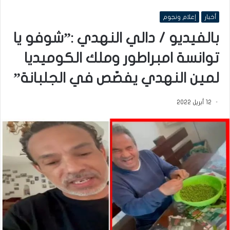
أخبار
إعلام ونجوم
بالفيديو / دالي النهدي :”شوفو يا
توانسة امبراطور وملك الكوميديا
لمين النهدي يفصّص في الجلبانة”
12 أبريل 2022