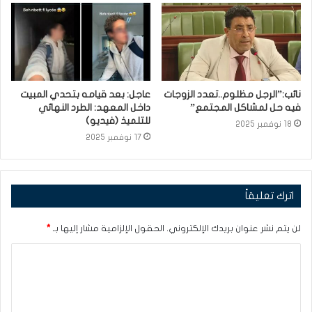
نائب:”الرجل مظلوم..تعدد الزوجات
عاجل: بعد قيامه بتحدي المبيت
فيه حل لمشاكل المجتمع”
داخل المعهد: الطرد النهائي
للتلميذ (فيديو)
18 نوفمبر 2025
17 نوفمبر 2025
اترك تعليقاً
لن يتم نشر عنوان بريدك الإلكتروني.
الحقول الإلزامية مشار إليها بـ
*
ا
ل
ت