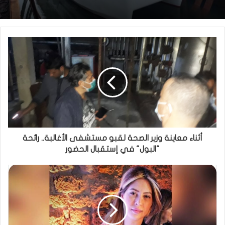
أثناء معاينة وزير الصحة لقبو مستشفى الأغالبة.. رائحة
"البول" في إستقبال الحضور