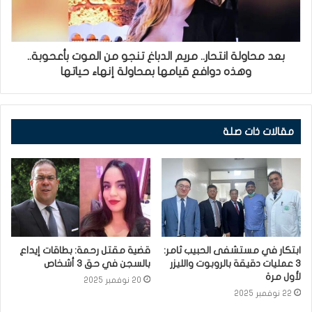
بعد محاولة انتحار.. مريم الدباغ تنجو من الموت بأعحوبة..
وهذه دوافع قيامها بمحاولة إنهاء حياتها
مقالات ذات صلة
ابتكار في مستشفى الحبيب ثامر:
قضية مقتل رحمة: بطاقات إيداع
3 عمليات دقيقة بالروبوت والليزر
بالسجن في حق 3 أشخاص
لأول مرة
20 نوفمبر 2025
22 نوفمبر 2025