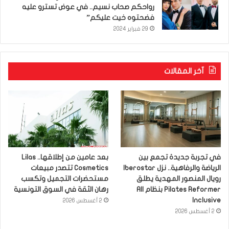
رواحكم صحاب نسيم.. في عوض تسترو عليه
فضحتوه خيت عليكم”
29 فبراير 2024
آخر المقالات
في تجربة جديدة تجمع بين
بعد عامين من إطلاقها.. Lilas
الرياضة والرفاهية.. نزل Iberostar
Cosmetics تتصدر مبيعات
رويال المنصور المهدية يطلق
مستحضرات التجميل وتكسب
Pilates Reformer بنظام All
رهان الثقة في السوق التونسية
Inclusive
2 أغسطس 2026
2 أغسطس 2026