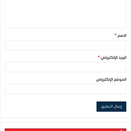
ع
ل
ي
ق
الاسم
*
*
البريد الإلكتروني
*
الموقع الإلكتروني