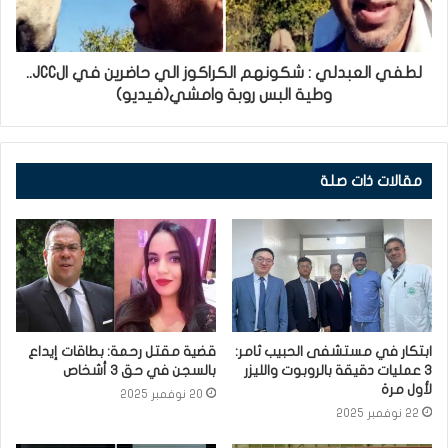
لطفي العبدلي : شكونهم الكراكوز الي حاضرين في الJCC..
وطية البس روبة وامشي(فيديو)
مقالات ذات صلة
ابتكار في مستشفى الحبيب ثامر:
قضية مقتل رحمة: بطاقات إيداع
3 عمليات دقيقة بالروبوت والليزر
بالسجن في حق 3 أشخاص
لأول مرة
20 نوفمبر 2025
22 نوفمبر 2025