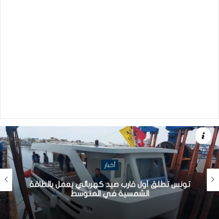
أخبار
تونس تطلق أول قارب صيد كهربائي يعمل بالطاقة
الشمسية في المتوسط