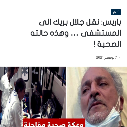
أخبار
باريس: نقل جلال بريك الى
المستشفى … وهذه حالته
الصحية !
7 نوفمبر 2021