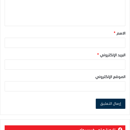
ل
ي
ق
الاسم
*
*
البريد الإلكتروني
*
الموقع الإلكتروني