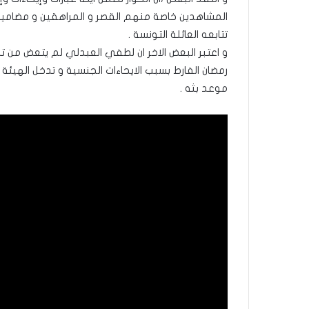
المشاهدين خاصة منهم القصر و المراهقين و مضامينه
تتابعه العائلة التونسة .
و اعتبر البعض الاخر ان لطفي العبدلي لم يتعض من ت
رمضان الفارط بسبب الايحاءات الجنسية و تدخل الهيئة 
موعد بثه .