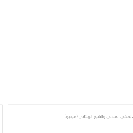
ين لطفي العبدلي والشيخ الهنتاتي (فيديو)