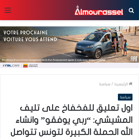
بحث
الق
عن
الرئيسية
/
سياسة
سياسة
اول تعليق للفخفاخ على تليف
المشيشي: “ربي يوفقو” وانشاء
الله الحملة الكبيرة لتونس تتواصل