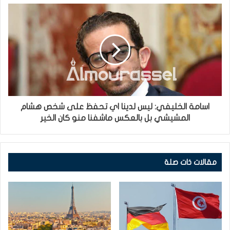
اسامة الخليفي: ليس لدينا اي تحفظ على شخص هشام
المشيشي بل بالعكس ماشفنا منو كان الخير
مقالات ذات صلة