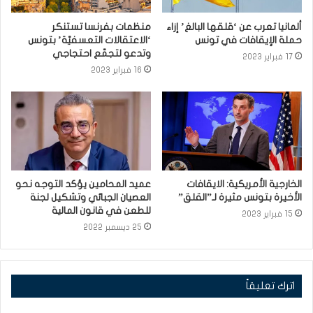
ألمانيا تعرب عن ‘قلقها البالغ’ إزاء
منظمات بفرنسا تستنكر
حملة الإيقافات في تونس
‘الاعتقالات التعسفيّة’ بتونس
وتدعو لتجمّع احتجاجي
17 فبراير 2023
16 فبراير 2023
الخارجية الأمريكية: الايقافات
عميد المحامين يؤكد التوجه نحو
الأخيرة بتونس مثيرة لـ”القلق”
العصيان الجبائي وتشكيل لجنة
للطعن في قانون المالية
15 فبراير 2023
25 ديسمبر 2022
اترك تعليقاً