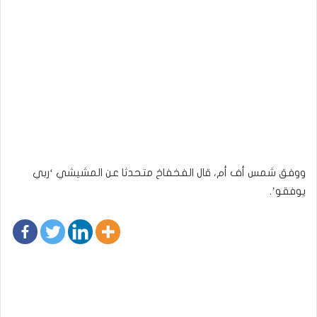
ووفق شمس أف أم، قال الفخفاخ متحدثا عن المشيشي ‘ربي
يوفقو’.