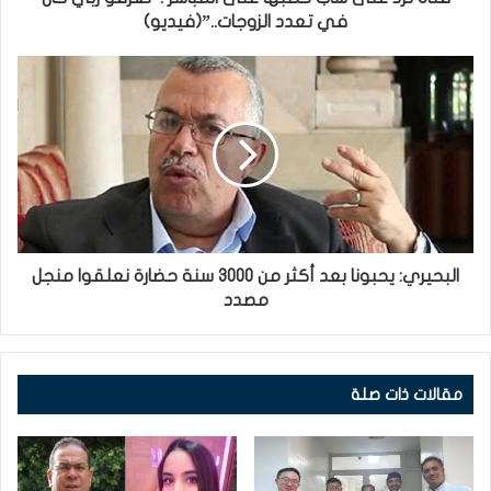
في تعدد الزوجات..”(فيديو)
البحيري: يحبونا بعد أكثر من 3000 سنة حضارة نعلقوا منجل
مصدد
مقالات ذات صلة