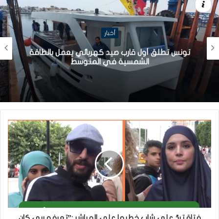
أخبار
تونس تطلق أول قارب صيد كهربائي يعمل بالطاقة
الشمسية في المتوسط
فتاة تردّ على شاب خطبها على المباشر :”تعرفو ربي كان