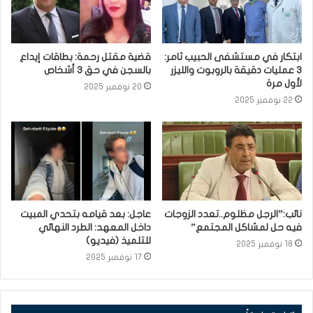
ابتكار في مستشفى الحبيب ثامر:
قضية مقتل رحمة: بطاقات إيداع
3 عمليات دقيقة بالروبوت والليزر
بالسجن في حق 3 أشخاص
لأول مرة
20 نوفمبر 2025
22 نوفمبر 2025
نائب:”الرجل مظلوم..تعدد الزوجات
عاجل: بعد قيامه بتحدي المبيت
فيه حل لمشاكل المجتمع”
داخل المعهد: الطرد النهائي
للتلميذ (فيديو)
18 نوفمبر 2025
17 نوفمبر 2025