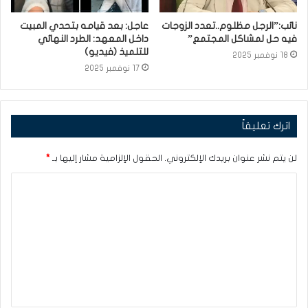
نائب:”الرجل مظلوم..تعدد الزوجات
عاجل: بعد قيامه بتحدي المبيت
فيه حل لمشاكل المجتمع”
داخل المعهد: الطرد النهائي
للتلميذ (فيديو)
18 نوفمبر 2025
17 نوفمبر 2025
اترك تعليقاً
لن يتم نشر عنوان بريدك الإلكتروني.
الحقول الإلزامية مشار إليها بـ
*
ا
ل
ت
ع
ل
ي
ق