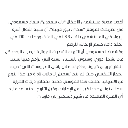
أكدت مديرة مستشفى الأطفال “باب سعدون”، سعاد مسعودي،
في تصريحات لموقع “سكاي نيوز عربية”، أن نسبة إشغال أسرّة
الإيواء في المستشفى بلغت 93.3 في المئة، ووصلت لـ100 في
المئة داخل قسم الإنعاش للرضع.
وكشفت المسعودي أن التهاب القصبات الهوائية “يصيب الرضع كل
عام بشكل دوري وسنوي باستثناء السنة التي تراجع فيها بسبب
انتشار فيروس كورونا وطغيانه على باقي الفيروسات التي تصيب
الجهاز التنفسي حيث لم يتم تسجيل إلا حالات نادرة من هذا النوع
من الالتهاب، بخلاف هذا الموسم، فمنذ انخفاض درجات الحرارة
سجلت تونس عددا كبيرا من الإصابات، وقبل التاريخ المتعارف عليه
أي الفترة الممتدة من شهر ديسمبر إلى مارس”.