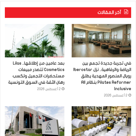
آخر المقالات
في تجربة جديدة تجمع بين
بعد عامين من إطلاقها.. Lilas
الرياضة والرفاهية.. نزل Iberostar
Cosmetics تتصدر مبيعات
رويال المنصور المهدية يطلق
مستحضرات التجميل وتكسب
Pilates Reformer بنظام All
رهان الثقة في السوق التونسية
Inclusive
2 أغسطس 2026
2 أغسطس 2026