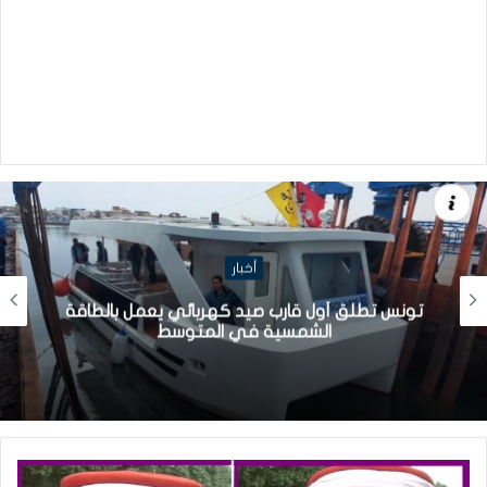
أخبار
تونس تطلق أول قارب صيد كهربائي يعمل بالطاقة
الشمسية في المتوسط