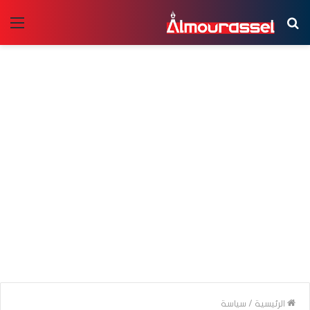
بحث
الق
عن
الرئيسية
/
سياسة