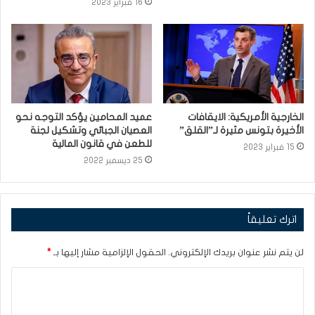
16 فبراير 2023
الخارجية الأمريكية: الايقافات
عميد المحامين يؤكد التوجه نحو
الأخيرة بتونس مثيرة لـ”القلق”
العصيان الجبائي وتشكيل لجنة
للطعن في قانون المالية
15 فبراير 2023
25 ديسمبر 2022
اترك تعليقاً
لن يتم نشر عنوان بريدك الإلكتروني.
الحقول الإلزامية مشار إليها بـ
*
ا
ل