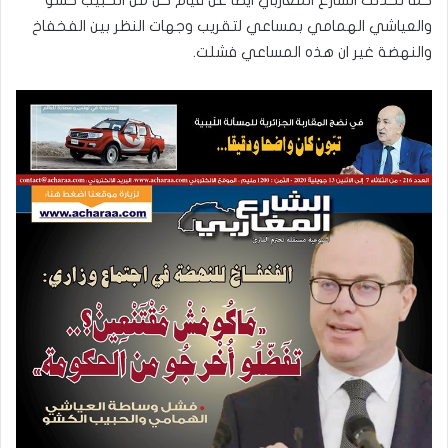
كما تحدثت الشارع المغاربي ايضا عن قيام كل من الحبيب كشو
والعياشي الهمامي بمساعي لتقريب وجهات النظر بين الفخفاخ
والنهضة غير ان هذه المساعي فشلت.