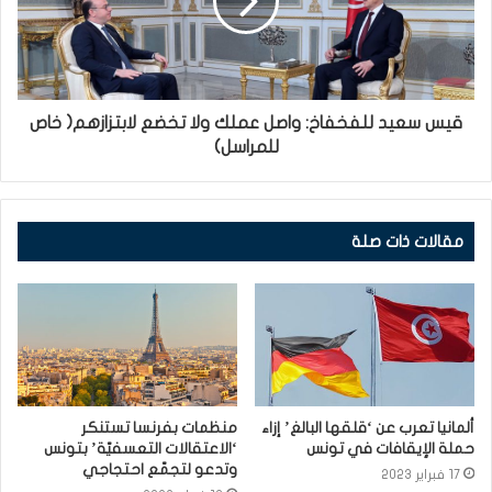
قيس سعيد للفخفاخ: واصل عملك ولا تخضع لابتزازهم( خاص
للمراسل)
مقالات ذات صلة
ألمانيا تعرب عن ‘قلقها البالغ’ إزاء
منظمات بفرنسا تستنكر
حملة الإيقافات في تونس
‘الاعتقالات التعسفيّة’ بتونس
وتدعو لتجمّع احتجاجي
17 فبراير 2023