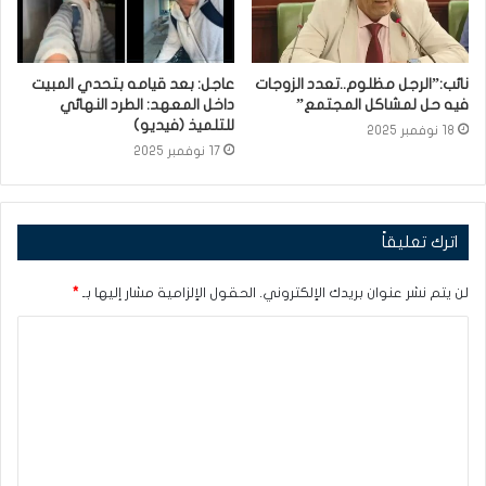
نائب:”الرجل مظلوم..تعدد الزوجات
عاجل: بعد قيامه بتحدي المبيت
فيه حل لمشاكل المجتمع”
داخل المعهد: الطرد النهائي
للتلميذ (فيديو)
18 نوفمبر 2025
17 نوفمبر 2025
اترك تعليقاً
لن يتم نشر عنوان بريدك الإلكتروني.
الحقول الإلزامية مشار إليها بـ
*
ا
ل
ت
ع
ل