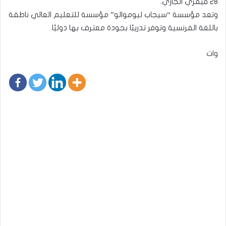
28 فيفري الجاري.
وتعد مؤسسة “سيجاب ليوموالو” مؤسسة للتعليم العالي ناطقة
باللغة الفرنسية وتوفر تدريبًا بجودة معترف بها دوليًا.
وات