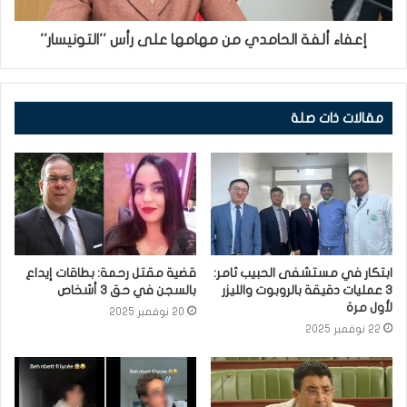
إعفاء ألفة الحامدي من مهامها على رأس ''التونيسار''
مقالات ذات صلة
ابتكار في مستشفى الحبيب ثامر:
قضية مقتل رحمة: بطاقات إيداع
3 عمليات دقيقة بالروبوت والليزر
بالسجن في حق 3 أشخاص
لأول مرة
20 نوفمبر 2025
22 نوفمبر 2025