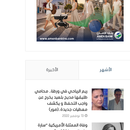
الأشهر
الأخيرة
ريم الرياحي في ورطة.. محامي
طليقها مديح بلعيد يخرج عن
واجب التحفظ و يكشف
معطيات جديدة..(صور)
13 نوفمبر 2022
وفاة الممثلة الأمريكية “سارة