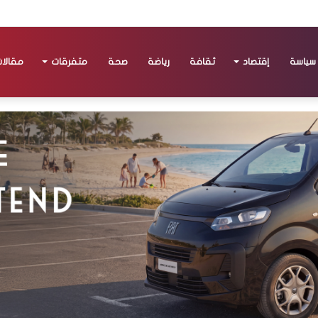
سياسة
إقتصاد
ثقافة
رياضة
صحة
متفرقات
مقالا