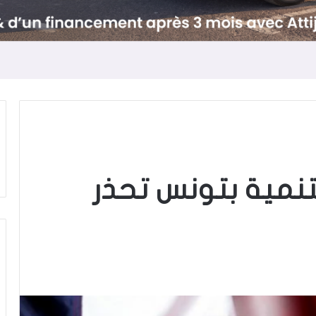
لتنمية بتونس تحذر