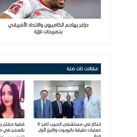
دراغر يهاجم الكاميرون والاتحاد الأفريقي
بتصريحات ناريّة
مقالات ذات صلة
ابتكار في مستشفى الحبيب ثامر: 3
قضية مقتل رح
عمليات دقيقة بالروبوت والليزر لأول
بالسجن في حق 3 أش
مرة