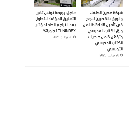
شركة عجين الحلفاء
عاجل: بورصة تونس تقرر
والورق بالقصرين تنجح
التعليق المؤقت للتداول
في تأمين 5446 طنا من
بعد التراجع الحاد لمؤشر
ورق الكتاب المدرسي
TUNINDEX تجاوز3%
وتؤمّن كامل حاجيات
28 يوليو 2026
الكتاب المدرسي
التونسي
28 يوليو 2026
أخبار