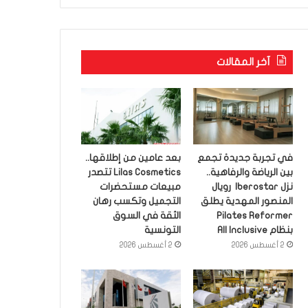
آخر المقالات
في تجربة جديدة تجمع
بعد عامين من إطلاقها..
بين الرياضة والرفاهية..
Lilas Cosmetics تتصدر
نزل Iberostar رويال
مبيعات مستحضرات
المنصور المهدية يطلق
التجميل وتكسب رهان
Pilates Reformer
الثقة في السوق
بنظام All Inclusive
التونسية
2 أغسطس 2026
2 أغسطس 2026