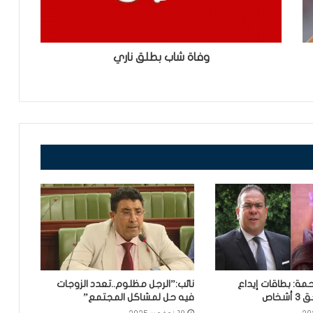
وفاة شاب بطلق ناري
مة: بطاقات إيداع
نائب:”الرجل مظلوم..تعدد الزوجات
خاص
فيه حل لمشاكل المجتمع”