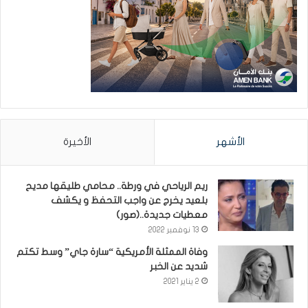
الأشهر
الأخيرة
ريم الرياحي في ورطة.. محامي طليقها مديح
بلعيد يخرج عن واجب التحفظ و يكشف
معطيات جديدة..(صور)
13 نوفمبر 2022
وفاة الممثلة الأمريكية “سارة جاي” وسط تكتم
شديد عن الخبر
2 يناير 2021