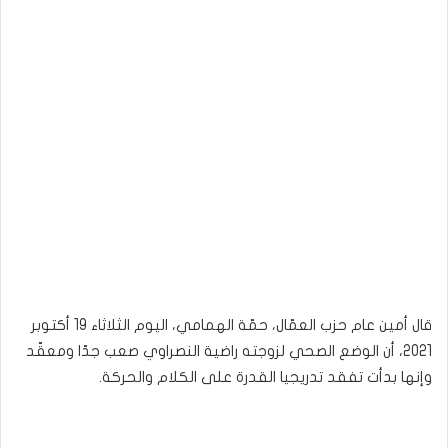
قال أمين عام حزب العمّال، حمّة الهمامي، اليوم الثلاثاء 19 أكتوبر
2021، أن الوضع الصحي لزوجته راضية النصراوي صعب جدّا ومعقّد
وإنها بدأت تفقد تدريجيا القدرة على الكلام والحركة.