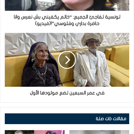
تونسية تفاجئ الجميع: “خاتم يكفيني بش نعرس وانا
حاضرة بداري وفلوسي”!(فيديو)
في عمر السبعين تضع مولودها الأول
مقالات ذات صلة