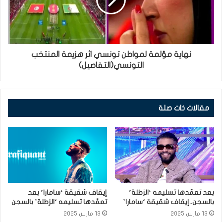
نهاية مؤلمة لمواطن تونسي اثر هزيمة المنتخب
التونسي(التفاصيل)
مقالات ذات صلة
بعد تعمّدها تسليمه ‘الزطلة’
إيقاف شقيقة ‘سامارا’ بعد
بالسجن..إيقاف شقيقة ‘سامارا’
تعمّدها تسليمه ‘الزطلة’ بالسجن
13 مارس 2025
13 مارس 2025