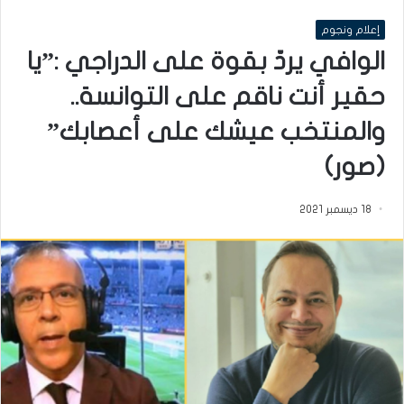
إعلام ونجوم
الوافي يردّ بقوة على الدراجي :”يا
حقير أنت ناقم على التوانسة..
والمنتخب عيشك على أعصابك”
(صور)
18 ديسمبر 2021