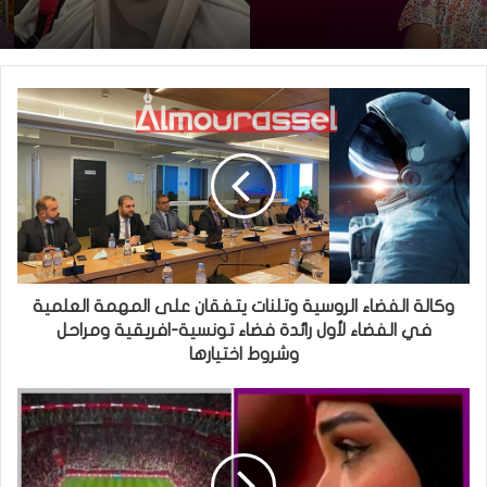
وكالة الفضاء الروسية وتلنات يتفقان على المهمة العلمية
في الفضاء لأول رائدة فضاء تونسية-افريقية ومراحل
وشروط اختيارها