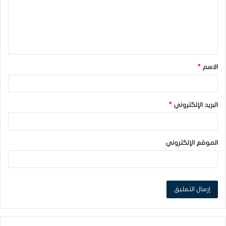
ع
ل
ي
ق
الاسم
*
*
البريد الإلكتروني
*
الموقع الإلكتروني