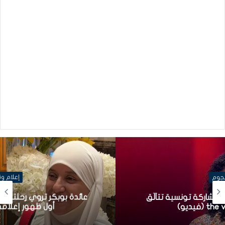
إعلام ونجوم
عائدة بوبكر تروي رحلتها من الفن إلى الحجاب في
أول ظهور إعلامي منذ 20 سنة