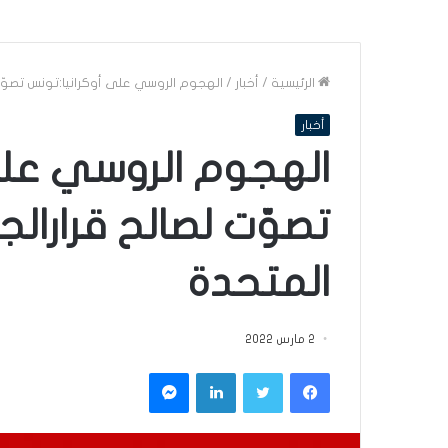
الرئيسية
/
أخبار
/
الهجوم الروسي على أوكرانيا:تونس تصوّت 
أخبار
الهجوم الروسي على
تصوّت لصالح قرارالج
المتحدة
2 مارس 2022
فيسبوك
تويتر
لينكدإن
ماسنجر