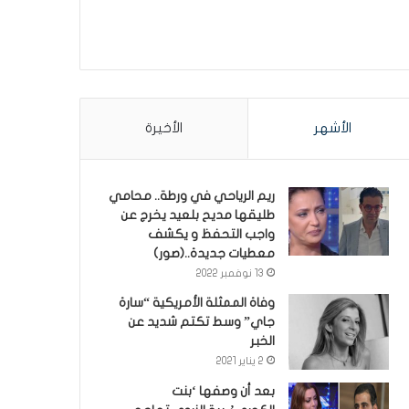
الأشهر
الأخيرة
ريم الرياحي في ورطة.. محامي
طليقها مديح بلعيد يخرج عن
واجب التحفظ و يكشف
معطيات جديدة..(صور)
13 نوفمبر 2022
وفاة الممثلة الأمريكية “سارة
جاي” وسط تكتم شديد عن
الخبر
2 يناير 2021
بعد أن وصفها ‘بنت