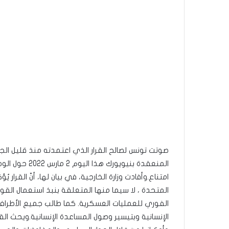
صوتت تونس لصالح القرار الذي اعتمدته منذ قليل الجم
امتناع.وأفادت وزارة الخارجية، في بيان لها، أنّ القرار
المتحدة ، لا سيما منها المتعلقة بنبذ استعمال الق
الفوري للعمليات العسكرية. كما طالب جميع الأطراف 
الإنسانية وبتيسير وصول المساعدة الإنسانية.ويحث ال