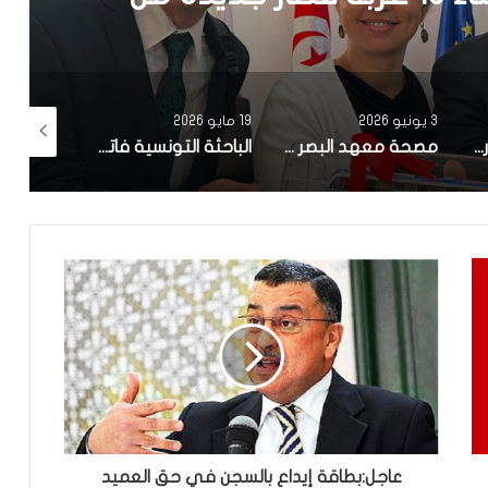
19 مايو 2026
12 أبريل 2026
10 أبريل 2026
مصحة معهد البصر والشبكية بالبحيرة 1 تقوم باجراء اكثر من 50 عملية جراحية لازالة الماء الابيض مجانا لفائدة عدد من اهالي قفصة
الباحثة التونسية فاتن المولدي تنجح في الحصول على براءة اختراع في الولايات المتحدة الأمريكية، وذلك بعد ابتكارها محركاً هجيناً ثورياً
تونس تحتل المرتبة الاولى افريقيا من حيث عدد النساء المطورات للبرمجيات
عاجل:بطاقة إيداع بالسجن في حق العميد