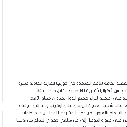
عية العامة للأمم المتحدة في دورتها الطارئة الحادية عشرة
المنعقدة بنيويورك هذا اليوم 2 مارس 2022 حول الوضع في أوكرانيا بأغلبية 141 صوت مقابل 5 ضد و 34
 يُؤكّد على أهمية التزام جميع الدول بمبادئ ميثاق الأمم
وة، فقد شجب العدوان الروسي على أوكرانيا ودعا إلى الوقف
بالسماح بالمرور الآمن وغير المشروط للمدنيين والمنظمات
قرار على ضرورة التوصل إلى حل سلمي وفوري للنزاع بين روسيا