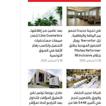
في تجربة جديدة تجمع
بعد عامين من إطلاقها..
بين الرياضة والرفاهية..
Lilas Cosmetics تتصدر
نزل Iberostar رويال
مبيعات مستحضرات
المنصور المهدية يطلق
التجميل وتكسب رهان
Pilates Reformer
الثقة في السوق
بنظام All Inclusive
التونسية
2 أغسطس 2026
2 أغسطس 2026
شركة عجين الحلفاء
عاجل: بورصة تونس تقرر
والورق بالقصرين تنجح
التعليق المؤقت للتداول
في تأمين 5446 طنا من
بعد التراجع الحاد لمؤشر