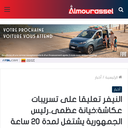
بحث
الق
عن
الرئيسية
/
أخبار
أخبار
النيفر تعليقا على تسريبات
عكاشة:خيانة عظمى..رئيس
الجمهورية يشتغل لمدة 20 ساعة