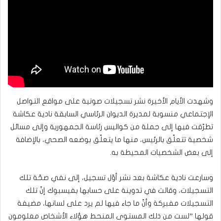
وشهدت الأيام الأخيرة نشر تسجيلات صوتية على مواقع التواصل
الإجتماعي منسوبة لمديرة الديوان الرئاسي السابقة نادية عكاشة
تطرّقت فيها إلى جملة من كواليس رئاسة الجمهورية وإلى مسائل
شخصية تتعلّق بالرئيس، منها ما يتعلّق بوضعه الصحي، بالإضافة
إلى بعض الشخصيات المحيطة به.
وسارعت نادية عكاشة بعد نشر أوّل تسجيل، إلى نفي صحّة تلك
التسجيلات، وقالت في تدوينة على حسابها بفيسبوك إنّ تلك
التسجيلات مفبركة وأنّ ما جاء فيها لم يرد على لسانها، مضيفة
قولها ”لست من ذلك المستوى المنحط هؤلاء الأشخاص معلومون