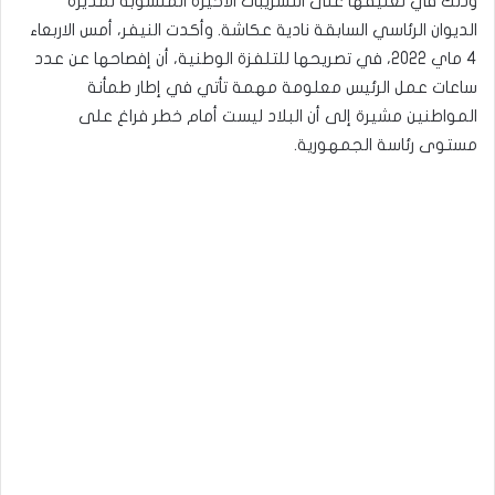
وذلك في تعليقها على التسريبات الأخيرة المنسوبة لمديرة
الديوان الرئاسي السابقة نادية عكاشة. وأكدت النيفر، أمس الاربعاء
4 ماي 2022، في تصريحها للتلفزة الوطنية، أن إفصاحها عن عدد
ساعات عمل الرئيس معلومة مهمة تأتي في إطار طمأنة
المواطنين مشيرة إلى أن البلاد ليست أمام خطر فراغ على
مستوى رئاسة الجمهورية.