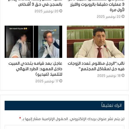
3 عمليات دقيقة بالروبوت والليزر
بالسجن في حق 3 أشخاص
لأول مرة
20 نوفمبر 2025
22 نوفمبر 2025
نائب:”الرجل مظلوم..تعدد الزوجات
عاجل: بعد قيامه بتحدي المبيت
فيه حل لمشاكل المجتمع”
داخل المعهد: الطرد النهائي
للتلميذ (فيديو)
18 نوفمبر 2025
17 نوفمبر 2025
اترك تعليقاً
لن يتم نشر عنوان بريدك الإلكتروني.
الحقول الإلزامية مشار إليها بـ
*