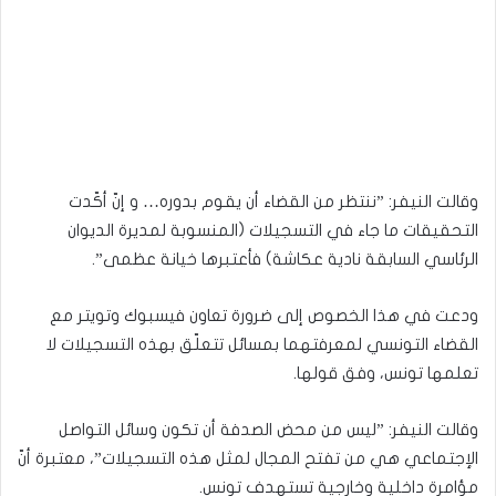
وقالت النيفر: ”ننتظر من القضاء أن يقوم بدوره… و إنّ أكّدت
التحقيقات ما جاء في التسجيلات (المنسوبة لمديرة الديوان
الرئاسي السابقة نادية عكاشة) فأعتبرها خيانة عظمى”.
ودعت في هذا الخصوص إلى ضرورة تعاون فيسبوك وتويتر مع
القضاء التونسي لمعرفتهما بمسائل تتعلّق بهذه التسجيلات لا
تعلمها تونس، وفق قولها.
وقالت النيفر: ”ليس من محض الصدفة أن تكون وسائل التواصل
الإجتماعي هي من تفتح المجال لمثل هذه التسجيلات”، معتبرة أنّ
مؤامرة داخلية وخارجية تستهدف تونس.