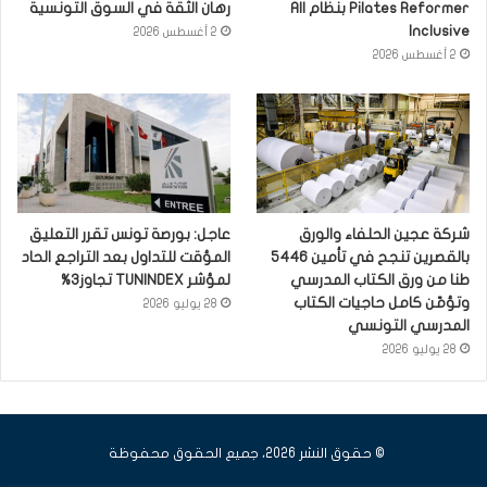
Pilates Reformer بنظام All
رهان الثقة في السوق التونسية
Inclusive
2 أغسطس 2026
2 أغسطس 2026
شركة عجين الحلفاء والورق
عاجل: بورصة تونس تقرر التعليق
بالقصرين تنجح في تأمين 5446
المؤقت للتداول بعد التراجع الحاد
طنا من ورق الكتاب المدرسي
لمؤشر TUNINDEX تجاوز3%
وتؤمّن كامل حاجيات الكتاب
28 يوليو 2026
المدرسي التونسي
28 يوليو 2026
© حقوق النشر 2026، جميع الحقوق محفوظة