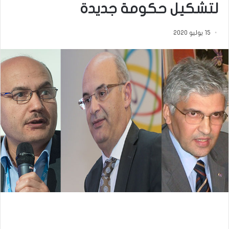
لتشكيل حكومة جديدة
15 يوليو 2020