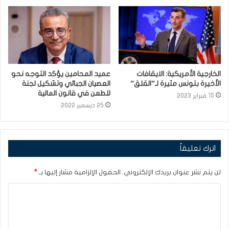
الخارجية الأمريكية: الايقافات
عميد المحامين يؤكد التوجه نحو
الأخيرة بتونس مثيرة لـ”القلق”
العصيان الجبائي وتشكيل لجنة
للطعن في قانون المالية
15 فبراير 2023
25 ديسمبر 2022
اترك تعليقاً
لن يتم نشر عنوان بريدك الإلكتروني.
الحقول الإلزامية مشار إليها بـ
*
ا
ل
ت