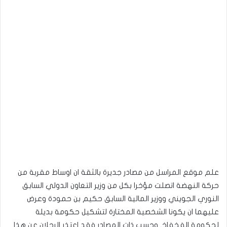
علم موقع المراسل من مصادر جديرة بالثقة ان اوساط مقربة من
حركة النهضة اتصلت مؤخرا بكل من وزير التعاون الدولي السابق
النوري الجويني ووزير المالية السابق حكيم بن حمودة وعرض
عليهما ان يكونا الشخصية المختارة لتشكيل حكومة بديلة
لحكومة الفخفاخ. وحسب ذات المصادر فقد اعتذر الرجلان عن هذا