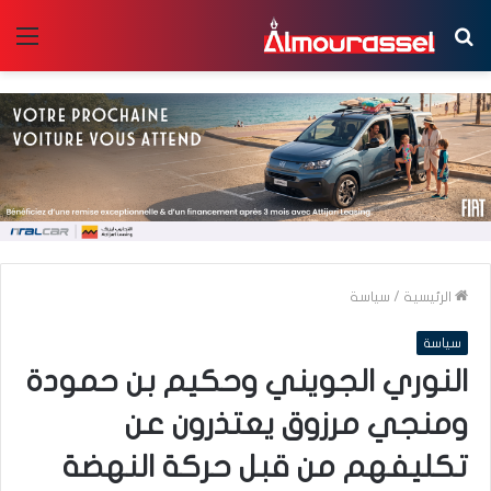
بحث
الق
عن
الرئيسية
/
سياسة
سياسة
النوري الجويني وحكيم بن حمودة
ومنجي مرزوق يعتذرون عن
تكليفهم من قبل حركة النهضة