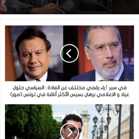
في سبر ٱراء رقمي مختلف عن العادة : السياسي جلول
عياد و الاعلامي برهان بسيس الأكثر أناقة في تونس (صور)