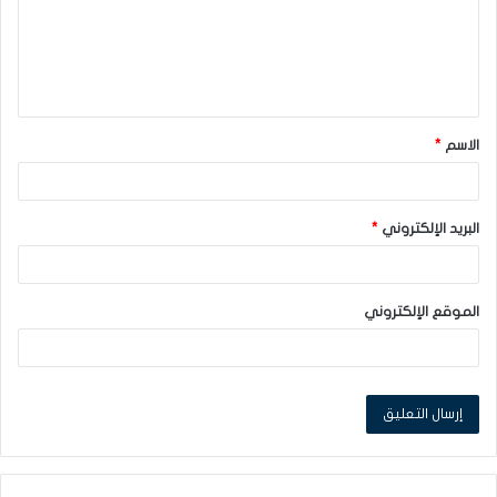
ع
ل
ي
ق
الاسم
*
*
البريد الإلكتروني
*
الموقع الإلكتروني