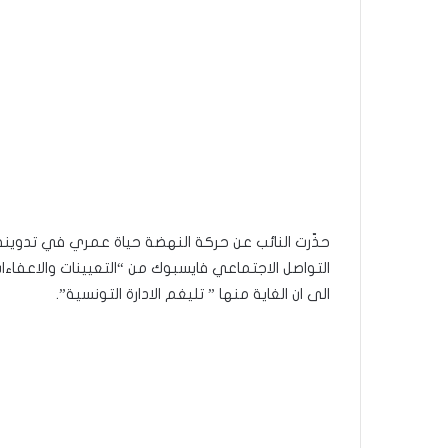
التواصل الاجتماعي فايسبوك من “التعيينات والاعفاءات
الى ان الغاية منها ” تليغم الادارة التونسية”.