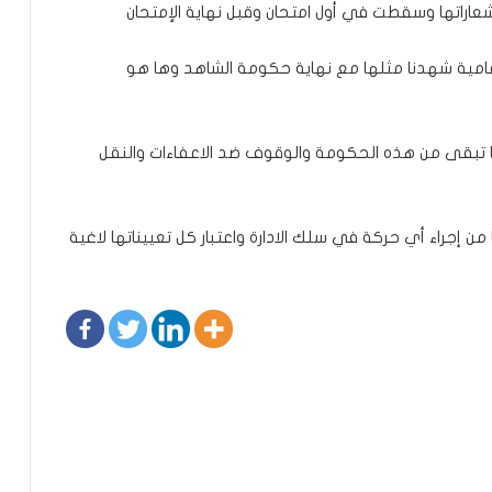
ف شعاراتها وسقطت في أول امتحان وقبل نهاية الإمتحان
تقامية شهدنا مثلها مع نهاية حكومة الشاهد وها هو
ا تبقى من هذه الحكومة والوقوف ضد الاعفاءات والنقل
جراء أي حركة في سلك الادارة واعتبار كل تعييناتها لاغية