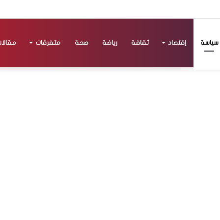
سياسة
إقتصاد
ثقافة
رياضة
صحة
متفرقات
مقالا