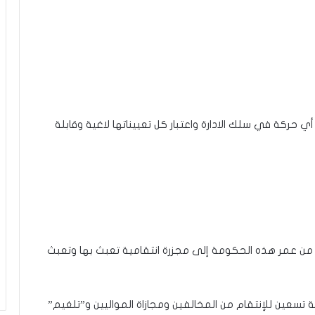
 حركة في سلك الادارة واعتبار كل تعييناتها لاغية وقابلة
قى من عمر هذه الحكومة إلى مجزرة انتقامية تعبث بها وتعبث
ة تسعين للإنتقام من المخالفين ومجازاة المواليين و”تلغيم”