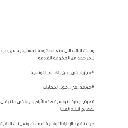
ودعت النائب الى منع الحكومة المستيقية من إجراء أي
للمراجعة من الحكومة القادمة
#مجزرة_في_حق_الادارة_التونسية
#جريمة_في_حق_الكفاءات
تتعرض الإدارة التونسية هذه الأيام وربما في ما تب
بمصالح البلاد العليا
حيث تشهد الإدارة التونسية إعفاءات وتعيينات الدقيق