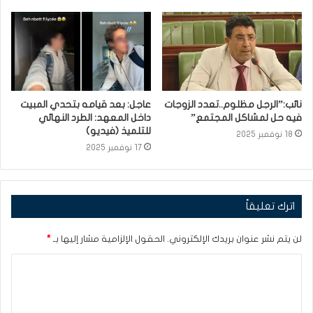
نائب:”الرجل مظلوم..تعدد الزوجات
عاجل: بعد قيامه بتحدي المبيت
فيه حل لمشاكل المجتمع”
داخل المعهد: الطرد النهائي
للتلميذ (فيديو)
18 نوفمبر 2025
17 نوفمبر 2025
اترك تعليقاً
لن يتم نشر عنوان بريدك الإلكتروني.
الحقول الإلزامية مشار إليها بـ
*
ا
ل
ت