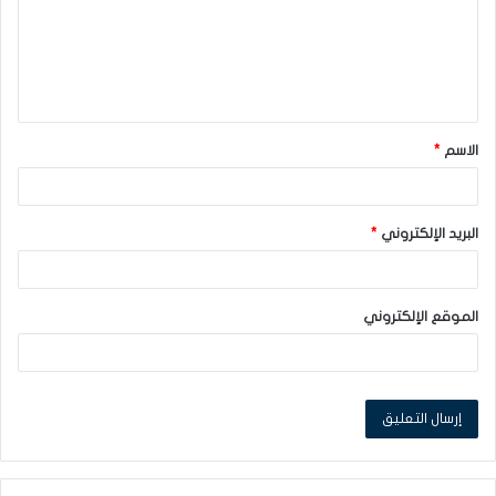
ع
ل
ي
ق
الاسم
*
*
البريد الإلكتروني
*
الموقع الإلكتروني