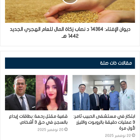
ديوان الإفتاء: 14364 د نصاب زكاة المال للعام الهجري الجديد
1442 هـ
مقالات ذات صلة
ابتكار في مستشفى الحبيب ثامر:
قضية مقتل رحمة: بطاقات إيداع
3 عمليات دقيقة بالروبوت والليزر
بالسجن في حق 3 أشخاص
لأول مرة
20 نوفمبر 2025
22 نوفمبر 2025