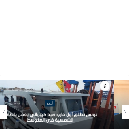
أخبار
تونس تطلق أول قارب صيد كهربائي يعمل بالطاقة
الشمسية في المتوسط