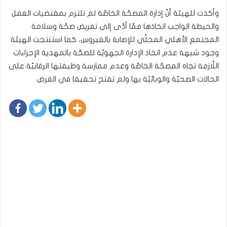
وأكدت للهيئة أنّ إدارة المصحّة الخاصّة لم تلتزم بمقتضيات العمل
والحيطة الواجب اتخاذها ممّا أدّى إلى تعريض صحّة وسلامة
المجتمع الأهلي المحلّي للإصابة بالفيروس، كما استنتجت الهيئة
وجود شبهة عدم اتخاذ الإدارة الجهويّة للصحّة بالمهدية الإجراءات
اللّازمة تجاه المصحّة الخاصّة وعدم ممارسة وظيفتها الرقابيّة على
الحالات الصحيّة والوبائيّة بها ولم تفتح تحقيقا في الغرض.