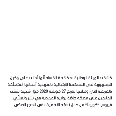
كشفت الهيئة الوطنية لمكافحة الفساد أنّها أحالت على وكيل
الجمهورية لدى المحكمة الابتدائية بالمهدية أعمالها المتعلّقة
بالعريضة التي وصلتها بتاريخ 27 جويلية 2020 حول شبهة تسبّب
القائمين على مصحّة خاصّة بولاية المهدية في نشر وتفشّي
فيروس ”كورونا” من خلال تعمّد التخفيف في الحجر الصحّي.