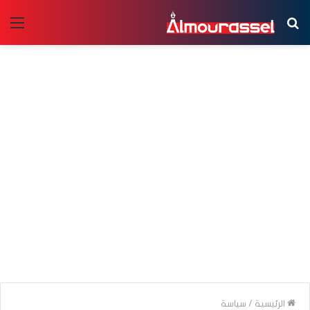
بحث
الق
عن
الرئيسية
/
سياسة