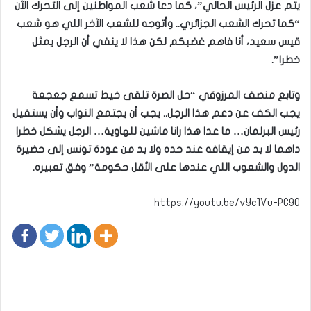
يتم عزل الرئيس الحالي”، كما دعا شعب المواطنين إلى التحرك الآن
“كما تحرك الشعب الجزائري.. وأتوجه للشعب الآخر اللي هو شعب
قيس سعيد، أنا فاهم غضبكم لكن هذا لا ينفي أن الرجل يمثل
خطرا”.
وتابع منصف المرزوقي “حل الصرة تلقى خيط تسمع جعجعة
يجب الكف عن دعم هذا الرجل.. يجب أن يجتمع النواب وأن يستقيل
رئيس البرلمان… ما عدا هذا رانا ماشين للهاوية… الرجل يشكل خطرا
داهما لا بد من إيقافه عند حده ولا بد من عودة تونس إلى حضيرة
الدول والشعوب اللي عندها على الأقل حكومة” وفق تعبيره.
https://youtu.be/vYc1Vu-PC90