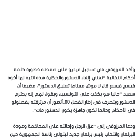
وأكد المرزوقي في تسجيل فيديو على صفحته خطورة كلمة
أحكام انتقالية “تعني إلغاء الدستور والحكاية هذه انتبه لها أخوه
فيسع فيسع قال لا موش معناها تعليق الدستور”، مضيفا أن
سعيد “حاليا هو يكذب على التونسيين ويقول لهم إنه يحترم
الدستور ويتصرف في إطار الفصل 80..أتصور أن مرتزقته يفصلولو
في الأحكام وحالما تكون جاهزة يكون الدستور مات”.
ودعا المرزوقي إلى “عزل الرجل وإحالته على المحاكمة وعودة
البرلمان وانتخاب رئيس برلمان جديد ليتولى رئاسة الجمهورية حين