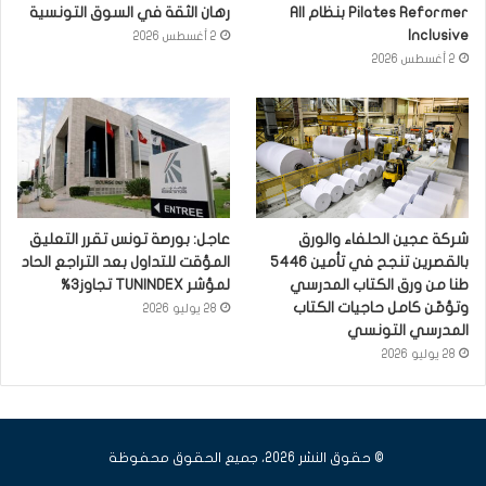
Pilates Reformer بنظام All
رهان الثقة في السوق التونسية
Inclusive
2 أغسطس 2026
2 أغسطس 2026
شركة عجين الحلفاء والورق
عاجل: بورصة تونس تقرر التعليق
بالقصرين تنجح في تأمين 5446
المؤقت للتداول بعد التراجع الحاد
طنا من ورق الكتاب المدرسي
لمؤشر TUNINDEX تجاوز3%
وتؤمّن كامل حاجيات الكتاب
28 يوليو 2026
المدرسي التونسي
28 يوليو 2026
© حقوق النشر 2026، جميع الحقوق محفوظة