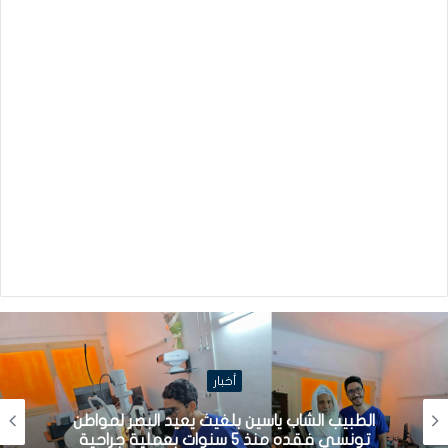
أخبار
الطبيب الشاب ياسين بلغيث يعيد البصر لمواطن
تونسي فقده منذ 5 سنوات بعملية جراحية