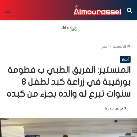
بحث
الق
عن
الرئيسية
/
أخبار
أخبار
المنستير: الفريق الطبي ب فطومة
بورقيبة في زراعة كبد لطفل 8
سنوات تبرع له والده بجزء من كبده
3 يونيو 2025