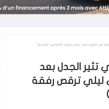
ورها في ملهى ليلي ترقص رفقة “الباباراتزي”(فيديو)
ي تثير الجدل بعد
ليلي ترقص رفقة