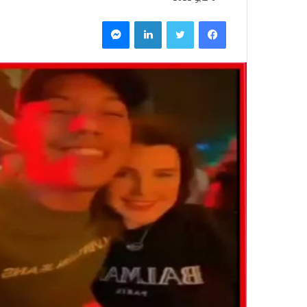
فيسبوك
تويتر
لينكدإن
ماسنجر