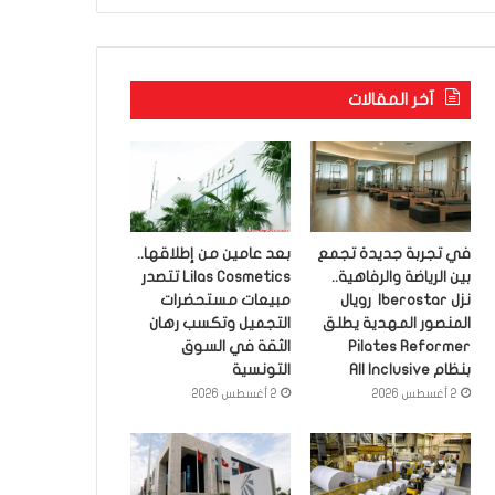
آخر المقالات
في تجربة جديدة تجمع
بعد عامين من إطلاقها..
بين الرياضة والرفاهية..
Lilas Cosmetics تتصدر
نزل Iberostar رويال
مبيعات مستحضرات
المنصور المهدية يطلق
التجميل وتكسب رهان
Pilates Reformer
الثقة في السوق
بنظام All Inclusive
التونسية
2 أغسطس 2026
2 أغسطس 2026