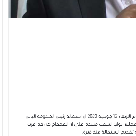
اكد زهير المغزاوي امين عام حركة الشعب عشية اليوم الاربعاء 15 جويلية 2020 ان استقالة رئيس الحكومة الياس
مجلس نواب الشعب مشددا على ان الفخفاخ كان قد اعرب
تقديم الاستقالة منذ فترة.