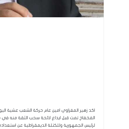
الفخفاخ تمت قبل ايداع لائحة سحب الثقة منه في 
لرئيس الجمهورية وللكتلة الديمقراطية عن استعداده 