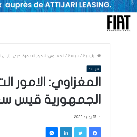
الرئيسية
/
سياسة
/
المغزاوي: الامور الت مرة اخرى لرئيس
سياسة
المغزاوي: الامور ال
الجمهورية قيس سعي
15 يوليو 2020
فيسبوك
تويتر
لينكدإن
ماسنجر