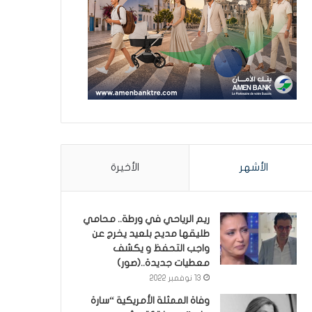
الأشهر
الأخيرة
ريم الرياحي في ورطة.. محامي
طليقها مديح بلعيد يخرج عن
واجب التحفظ و يكشف
معطيات جديدة..(صور)
13 نوفمبر 2022
وفاة الممثلة الأمريكية “سارة