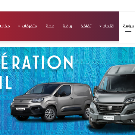
سياسة
إقتصاد
ثقافة
رياضة
صحة
متفرقات
مقالا