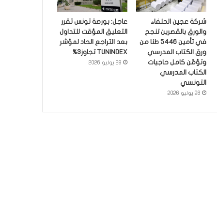
شركة عجين الحلفاء
عاجل: بورصة تونس تقرر
والورق بالقصرين تنجح
التعليق المؤقت للتداول
في تأمين 5446 طنا من
بعد التراجع الحاد لمؤشر
ورق الكتاب المدرسي
TUNINDEX تجاوز3%
وتؤمّن كامل حاجيات
28 يوليو 2026
الكتاب المدرسي
التونسي
28 يوليو 2026