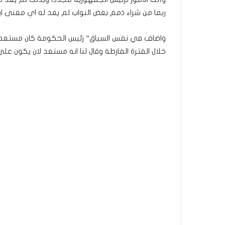
ربما من شراء ذمم بعض النواب لم يعد له اي معنى اي
واضاف في نفس السياق” رئيس الحكومة كان مستعدا لتق
خلال الفترة الفارطة وقال لنا انه مستعد لان يكون عل