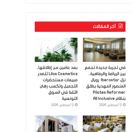
آخر المقالات
في تجربة جديدة تجمع
بعد عامين من إطلاقها..
بين الرياضة والرفاهية..
Lilas Cosmetics تتصدر
نزل Iberostar رويال
مبيعات مستحضرات
المنصور المهدية يطلق
التجميل وتكسب رهان
Pilates Reformer
الثقة في السوق
بنظام All Inclusive
التونسية
2 أغسطس 2026
2 أغسطس 2026