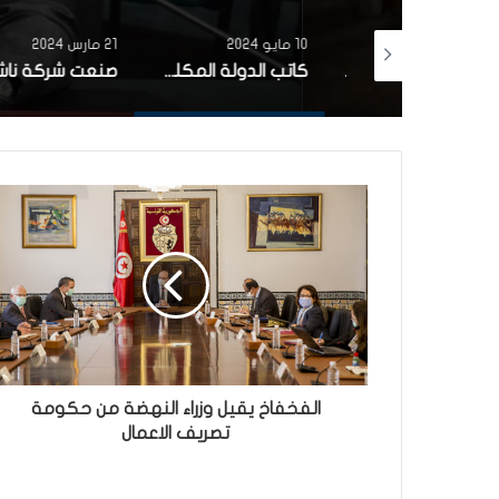
10 مايو 2024
21 مارس 2024
رئيس الجمهورية يقرر إنهاء مهام وزير الشؤون الدينية
كاتب الدولة المكلف بالشركات الاهلية: قريبا الترفيع في سقف تمويل الشركات الأهلية إلى مليون دينار
الفخفاخ يقيل وزراء النهضة من حكومة
تصريف الاعمال