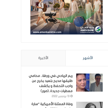
الأشهر
الأخيرة
ريم الرياحي في ورطة.. محامي
طليقها مديح بلعيد يخرج عن
واجب التحفظ و يكشف
معطيات جديدة..(صور)
13 نوفمبر 2022
وفاة الممثلة الأمريكية “سارة