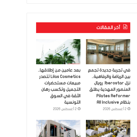
آخر المقالات
في تجربة جديدة تجمع
بعد عامين من إطلاقها..
بين الرياضة والرفاهية..
Lilas Cosmetics تتصدر
نزل Iberostar رويال
مبيعات مستحضرات
المنصور المهدية يطلق
التجميل وتكسب رهان
Pilates Reformer
الثقة في السوق
بنظام All Inclusive
التونسية
2 أغسطس 2026
2 أغسطس 2026