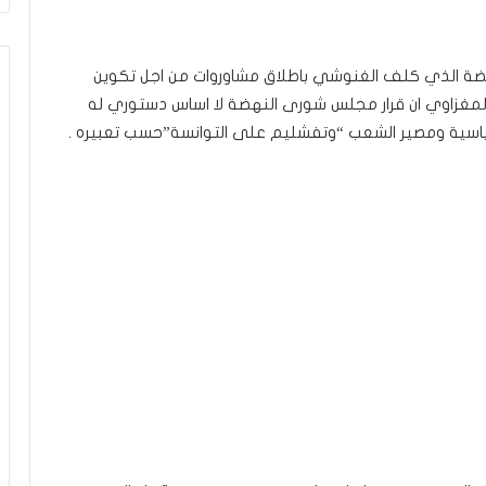
 الذي كلف الغنوشي باطلاق مشاوروات من اجل تكوين
المغزاوي ان قرار مجلس شورى النهضة لا اساس دستوري له
سياسية ومصير الشعب “وتفشليم على التوانسة”حسب تعبيره .