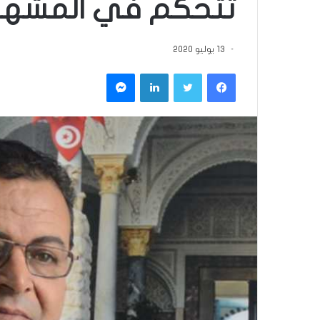
تتحكم في المشهد
13 يوليو 2020
فيسبوك
تويتر
لينكدإن
ماسنجر