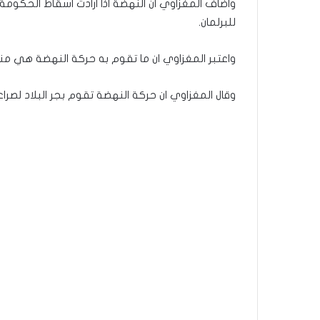
واضاف المغزاوي ان النهضة اذا ارادت اسقاط الحكومة
للبرلمان.
واعتبر المغزاوي ان ما تقوم به حركة النهضة هي منا
وقال المغزاوي ان حركة النهضة تقوم بجر البلاد لص