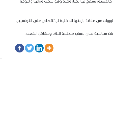
 فالدستور يسمح لها بخيار وحيد وهو سحب وزرائها والتوجه
وروات في علاقة بازمتها الداخلية لن تنتطلى على التونسيين.
راعات سياسية على حساب مصلحة البلاد ومشاكل الشعب.