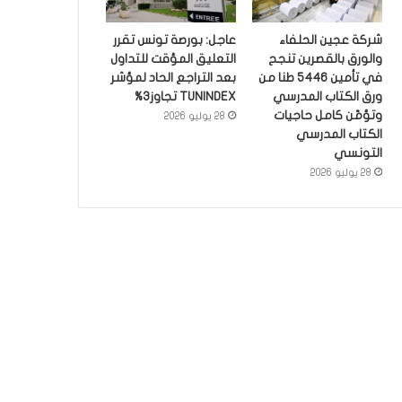
شركة عجين الحلفاء
عاجل: بورصة تونس تقرر
والورق بالقصرين تنجح
التعليق المؤقت للتداول
في تأمين 5446 طنا من
بعد التراجع الحاد لمؤشر
ورق الكتاب المدرسي
TUNINDEX تجاوز3%
وتؤمّن كامل حاجيات
28 يوليو 2026
الكتاب المدرسي
التونسي
28 يوليو 2026