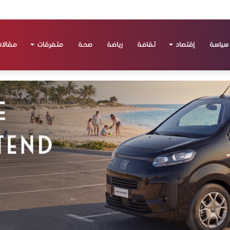
سياسة
إقتصاد
ثقافة
رياضة
صحة
متفرقات
مقالا